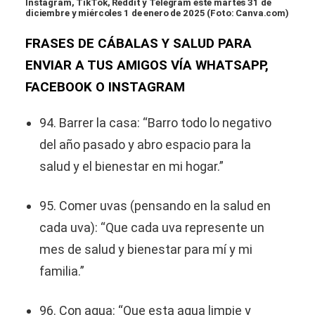
Instagram, TikTok, Reddit y Telegram este martes 31 de
diciembre y miércoles 1 de enero de 2025 (Foto: Canva.com)
FRASES DE CÁBALAS Y SALUD PARA
ENVIAR A TUS AMIGOS VÍA WHATSAPP,
FACEBOOK O INSTAGRAM
94. Barrer la casa: “Barro todo lo negativo
del año pasado y abro espacio para la
salud y el bienestar en mi hogar.”
95. Comer uvas (pensando en la salud en
cada uva): “Que cada uva represente un
mes de salud y bienestar para mí y mi
familia.”
96. Con agua: “Que esta agua limpie y