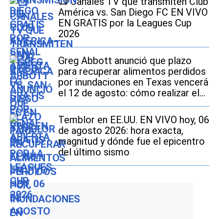
📺 Canales TV que transmiten Club
América vs. San Diego FC EN VIVO
EN GRATIS por la Leagues Cup
2026
Greg Abbott anunció que plazo
para recuperar alimentos perdidos
por inundaciones en Texas vencerá
el 12 de agosto: cómo realizar el
trámite si soy beneficiario de
SNAP
Temblor en EE.UU. EN VIVO hoy, 06
de agosto 2026: hora exacta,
magnitud y dónde fue el epicentro
del último sismo