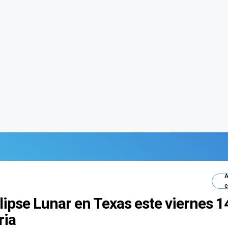
A
e
clipse Lunar en Texas este viernes 1
ria