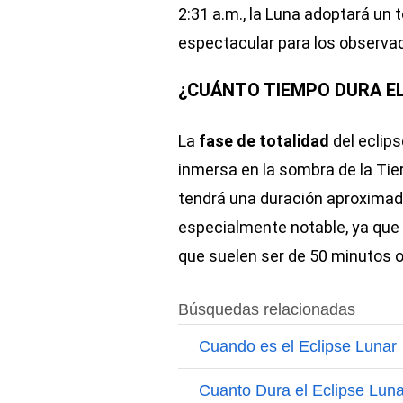
2:31 a.m., la Luna adoptará un t
espectacular para los observa
¿CUÁNTO TIEMPO DURA EL
La
fase de totalidad
del eclip
inmersa en la sombra de la Tier
tendrá una duración aproxima
especialmente notable, ya que s
que suelen ser de 50 minutos 