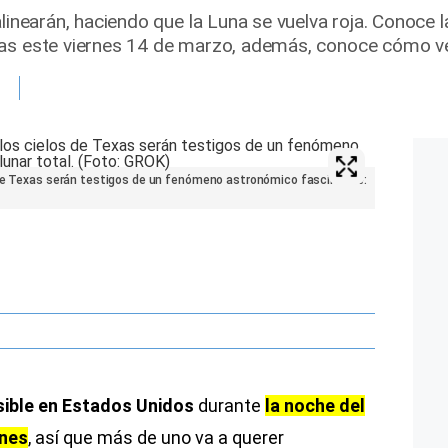
alinearán, haciendo que la Luna se vuelva roja. Conoce l
as este viernes 14 de marzo, además, conoce cómo ver
 de Texas serán testigos de un fenómeno astronómico fascinante:
isible en Estados Unidos
durante
la noche del
rnes
, así que más de uno va a querer