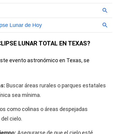
CLIPSE LUNAR TOTAL EN TEXAS?
este evento astronómico en Texas, se
as:
Buscar áreas rurales o parques estatales
ínica sea mínima.
ios como colinas o áreas despejadas
del cielo.
tiempo:
Asegurarse de que el cielo esté