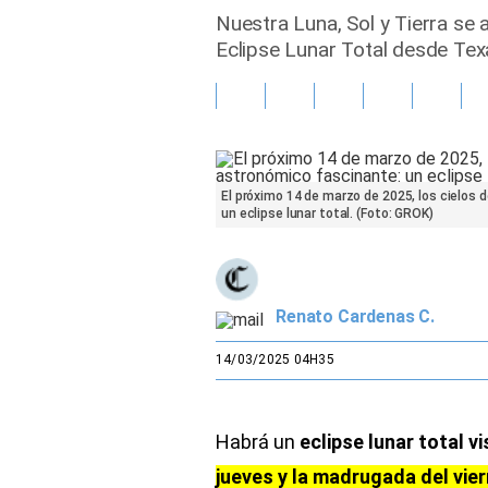
Nuestra Luna, Sol y Tierra se 
Gente
Eclipse Lunar Total desde Tex
Vida Laboral
Tendencias Mix
Sports
El próximo 14 de marzo de 2025, los cielos
un eclipse lunar total. (Foto: GROK)
Renato Cardenas C.
14/03/2025 04H35
Habrá un
eclipse lunar total v
jueves y la madrugada del vie