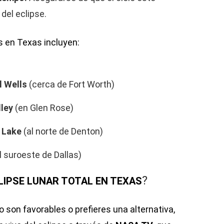
del eclipse.
 en Texas incluyen:
l Wells
(cerca de Fort Worth)
lley
(en Glen Rose)
 Lake
(al norte de Denton)
l suroeste de Dallas)
?
CLIPSE LUNAR TOTAL EN TEXAS
o son favorables o prefieres una alternativa,