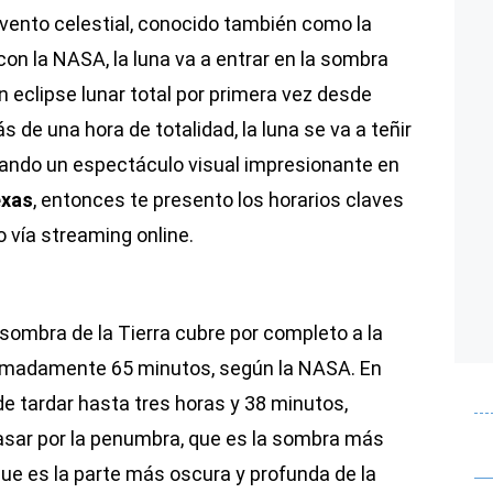
vento celestial, conocido también como la
con la NASA, la luna va a entrar en la sombra
un eclipse lunar total por primera vez desde
de una hora de totalidad, la luna se va a teñir
eando un espectáculo visual impresionante en
xas
, entonces te presento los horarios claves
 vía streaming online.
 sombra de la Tierra cubre por completo a la
ximadamente 65 minutos, según la NASA. En
de tardar hasta tres horas y 38 minutos,
pasar por la penumbra, que es la sombra más
que es la parte más oscura y profunda de la