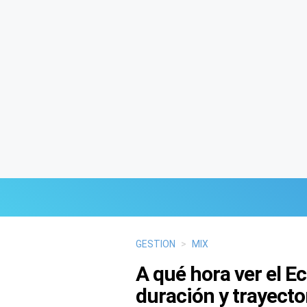
Últimas Noticias
GESTION
>
MIX
A qué hora ver el E
Mi Bolsillo
duración y trayecto
Respuestas