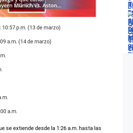
:
10:57 p.m. (13 de marzo)
09 a.m. (14 de marzo)
.m.
m.
.
a.m.
00 a.m.
que se extiende desde la 1:26 a.m. hasta las