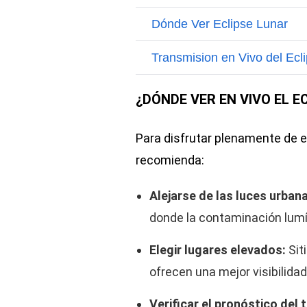
¿DÓNDE VER EN VIVO EL E
Para disfrutar plenamente de 
recomienda:
Alejarse de las luces urban
donde la contaminación lum
Elegir lugares elevados:
Sit
ofrecen una mejor visibilidad 
Verificar el pronóstico del 