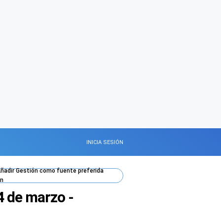
INICIA SESIÓN
ñadir
Gestión
como fuente preferida
n
4 de marzo -