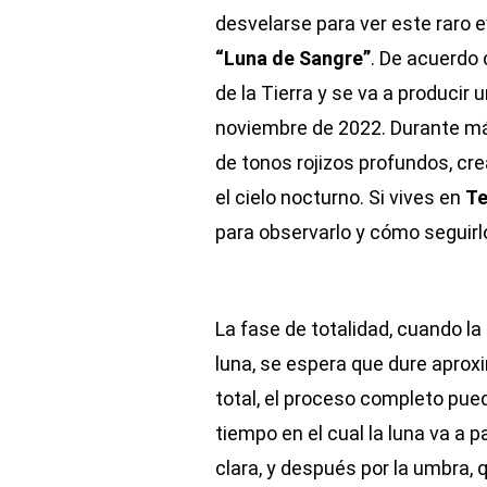
desvelarse para ver este raro e
“Luna de Sangre”
. De acuerdo 
de la Tierra y se va a producir 
noviembre de 2022. Durante más 
de tonos rojizos profundos, cr
el cielo nocturno. Si vives en
Te
para observarlo y cómo seguirlo
La fase de totalidad, cuando la
luna, se espera que dure apro
total, el proceso completo pue
tiempo en el cual la luna va a 
clara, y después por la umbra, 