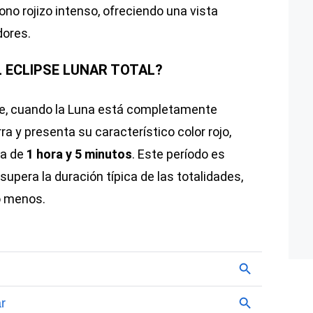
ono rojizo intenso, ofreciendo una vista
dores.
 ECLIPSE LUNAR TOTAL?
se, cuando la Luna está completamente
ra y presenta su característico color rojo,
da de
1 hora y 5 minutos
. Este período es
upera la duración típica de las totalidades,
o menos.