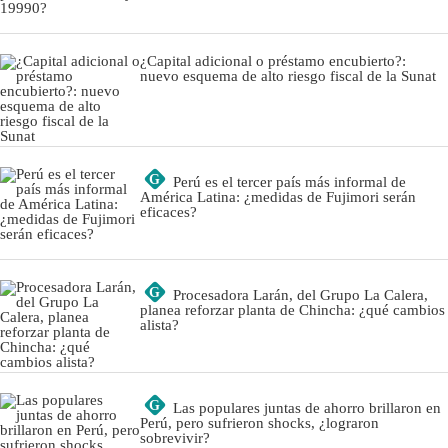
¿Capital adicional o préstamo encubierto?:
nuevo esquema de alto riesgo fiscal de la Sunat
G
Perú es el tercer país más informal de
América Latina: ¿medidas de Fujimori serán
eficaces?
G
Procesadora Larán, del Grupo La Calera,
planea reforzar planta de Chincha: ¿qué cambios
alista?
G
Las populares juntas de ahorro brillaron en
Perú, pero sufrieron shocks, ¿lograron
sobrevivir?