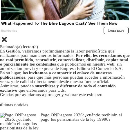
Estimado(a) lector(a)
En Gestión, valoramos profundamente la labor periodística que
realizamos para mantenerlos informados.
Por ello, les recordamos que
no está permitido, reproducir, comercializar, distribuir, copiar total
o parcialmente los contenidos
que publicamos en nuestra web, sin
autorizacion previa y expresa de Empresa Editora El Comercio S.A.
En su lugar,
los invitamos a compartir el enlace de nuestras
publicaciones
, para que más personas puedan acceder a información
veraz y de calidad directamente desde nuestra fuente oficial.
Asimismo, pueden
suscribirse y disfrutar de todo el contenido
exclusivo
que elaboramos para Uds.
Gracias por ayudarnos a proteger y valorar este esfuerzo.
últimas noticias
Pago ONP agosto 2026: ¿cuándo recibirán el
pago los pensionistas de la ley 19990?