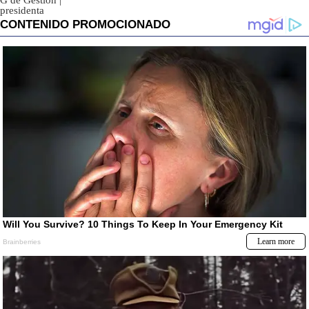
G de Gestión
|
presidenta