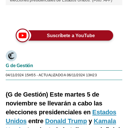
elecciones presidenciales de Estados Unidos. (Foto: AFP)
Únete a nuestro canal
Suscríbete a YouTube
G de Gestión
04/11/2024 15H55
- ACTUALIZADO A 06/11/2024 13H23
(G de Gestión) Este martes 5 de
noviembre se llevarán a cabo las
elecciones presidenciales en
Estados
Unidos
entre
Donald Trump
y
Kamala