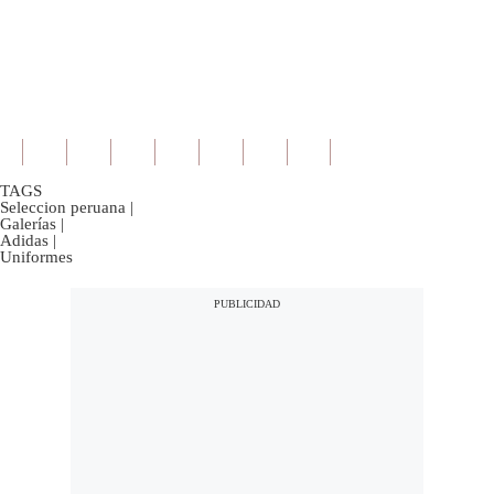
TAGS
Seleccion peruana
|
Galerías
|
Adidas
|
Uniformes