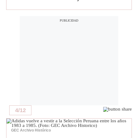
4
/
12
GEC Archivo Histórico