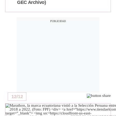
GEC Archivo)
12
/
12