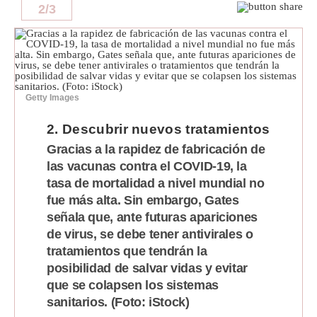
2
/
3
Politica
De
Cookies
Preguntas
Frecuentes
Getty Images
2. Descubrir nuevos tratamientos
Gracias a la rapidez de fabricación de
las vacunas contra el COVID-19, la
tasa de mortalidad a nivel mundial no
fue más alta. Sin embargo, Gates
señala que, ante futuras apariciones
de virus, se debe tener antivirales o
tratamientos que tendrán la
posibilidad de salvar vidas y evitar
que se colapsen los sistemas
sanitarios. (Foto: iStock)