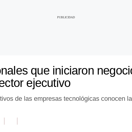
nales que iniciaron negoci
ector ejecutivo
os de las empresas tecnológicas conocen las 