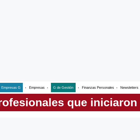
Empresas G
Empresas
G de Gestión
Finanzas Personales
Newsletters