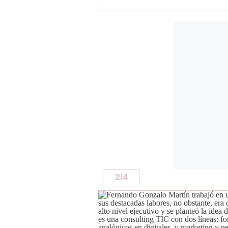
De
Cookies
Preguntas
Frecuentes
2
/
4