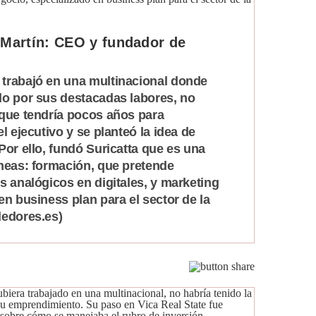
 Martín: CEO y fundador de
trabajó en una multinacional donde
do por sus destacadas labores, no
 que tendría pocos años para
l ejecutivo y se planteó la idea de
Por ello, fundó Suricatta que es una
íneas: formación, que pretende
s analógicos en digitales, y marketing
en business plan para el sector de la
dedores.es)