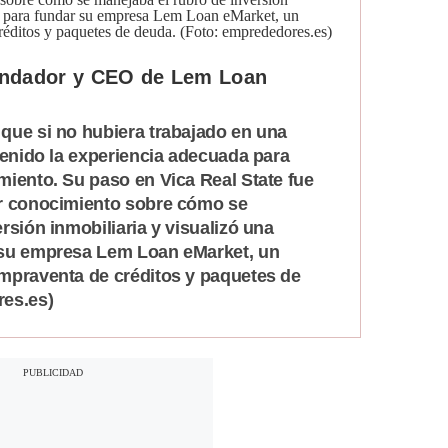
fundador y CEO de Lem Loan
que si no hubiera trabajado en una
tenido la experiencia adecuada para
miento. Su paso en Vica Real State fue
ir conocimiento sobre cómo se
rsión inmobiliaria y visualizó una
 su empresa Lem Loan eMarket, un
mpraventa de créditos y paquetes de
res.es)