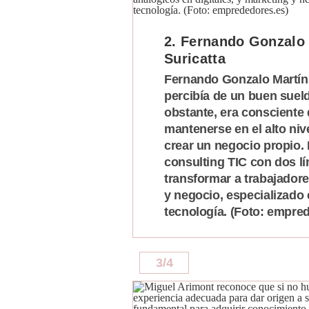
2. Fernando Gonzalo
Suricatta
Fernando Gonzalo Martín 
percibía de un buen suel
obstante, era consciente
mantenerse en el alto nive
crear un negocio propio. 
consulting TIC con dos l
transformar a trabajadore
y negocio, especializado 
tecnología. (Foto: empre
3
/
4