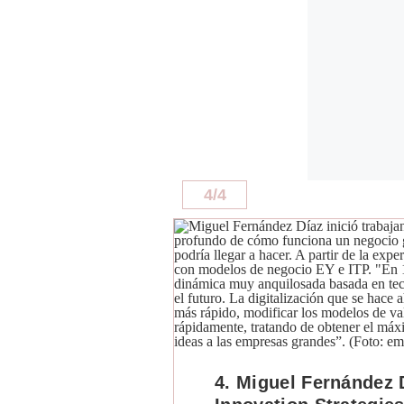
4
/
4
4. Miguel Fernández 