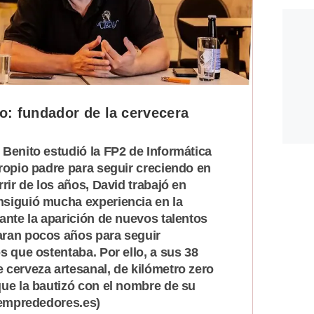
o: fundador de la cervecera
Benito estudió la FP2 de Informática
ropio padre para seguir creciendo en
rir de los años, David trabajó en
siguió mucha experiencia en la
ante la aparición de nuevos talentos
aran pocos años para seguir
s que ostentaba. Por ello, a sus 38
 cerveza artesanal, de kilómetro zero
que la bautizó con el nombre de su
: emprededores.es)