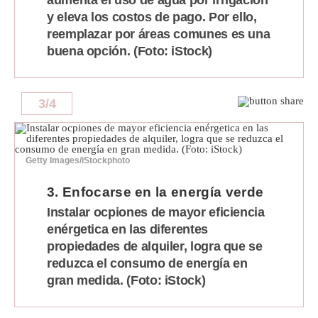
aumenta el uso de agua por irrigación
y eleva los costos de pago. Por ello,
Politica
De
reemplazar por áreas comunes es una
Cookies
buena opción. (Foto: iStock)
Preguntas
Frecuentes
3
/
4
Getty Images/iStockphoto
3. Enfocarse en la energía verde
Instalar ocpiones de mayor eficiencia
enérgetica en las diferentes
propiedades de alquiler, logra que se
reduzca el consumo de energía en
gran medida. (Foto: iStock)