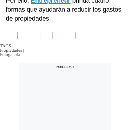
Por ello,
Entrepreneur
brinda cuatro
formas que ayudarán a reducir los gastos
de propiedades.
TAGS
Propiedades
|
Fotogalería