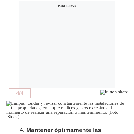
4
/
4
4. Mantener óptimamente las