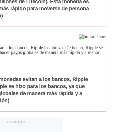
millones de Litecoin). Esta moneda es
 más rápido para moverse de persona
n)
omonedas evitan a los bancos, Ripple
ple se hizo para los bancos, ya que
globales de manera más rápida y a
ión)