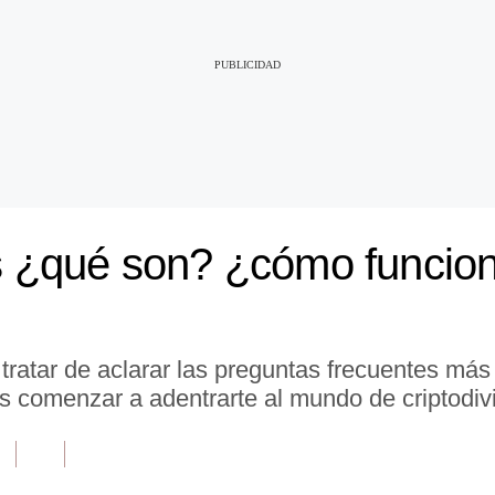
 ¿qué son? ¿cómo funcio
ar de aclarar las preguntas frecuentes más se
s comenzar a adentrarte al mundo de criptodiv