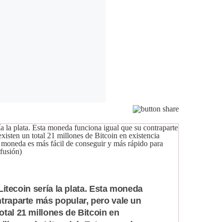
l Litecoin sería la plata. Esta moneda
traparte más popular, pero vale un
tal 21 millones de Bitcoin en