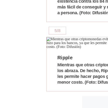
existencia contra los 84 
más fácil de conseguir y
a persona. (Foto: Difusió
5
/
8
Ripple
Mientras que otras cript
los abraza. De hecho, Rip
les permite hacer pagos 
menor costo. (Foto: Difus