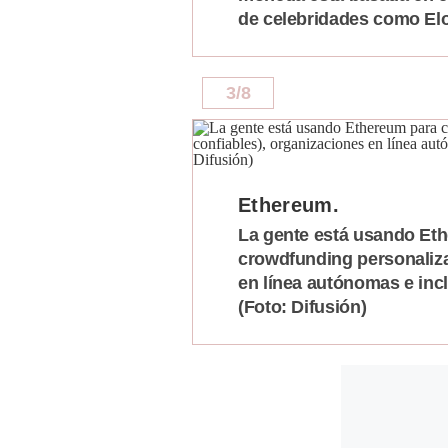
de celebridades como Elo
3
/
8
Ethereum.
La gente está usando Eth
crowdfunding personaliza
en línea autónomas e inc
(Foto: Difusión)