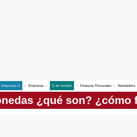
Empresas G
Empresas
G de Gestión
Finanzas Personales
Newsletters