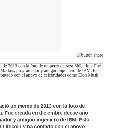
ció un meme de 2013 con la foto de
nu. Fue creada en diciembre deese año
mador y antiguo ingeniero de IBM. Esta
 Litecoin y ha contado con el apoyo