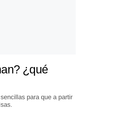
nan? ¿qué
ncillas para que a partir
isas.