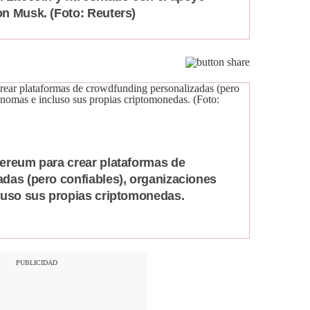
n Musk. (Foto: Reuters)
ereum para crear plataformas de
das (pero confiables), organizaciones
luso sus propias criptomonedas.