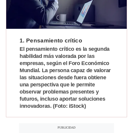
Moda
Estilos
Mundo
1. Pensamiento crítico
EEUU
El pensamiento crítico es la segunda
habilidad más valorada por las
México
empresas, según el Foro Económico
España
Mundial. La persona capaz de valorar
las situaciones desde fuera obtiene
Internacional
una perspectiva que le permite
observar problemas presentes y
Tecnología
futuros, incluso aportar soluciones
Club del Suscriptor
innovadoras. (Foto: iStock)
Mix
G de Gestión