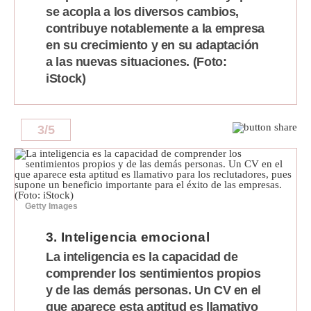
se acopla a los diversos cambios,
Politica
contribuye notablemente a la empresa
De
Cookies
en su crecimiento y en su adaptación
a las nuevas situaciones. (Foto:
Preguntas
Frecuentes
iStock)
3
/
5
Getty Images
3. Inteligencia emocional
La inteligencia es la capacidad de
comprender los sentimientos propios
y de las demás personas. Un CV en el
que aparece esta aptitud es llamativo