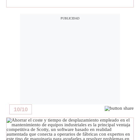
10
/
10