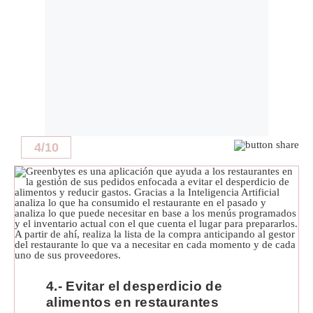
4
/
10
4.- Evitar el desperdicio de
alimentos en restaurantes