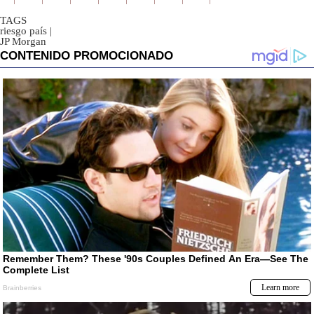
TAGS
riesgo país
|
JP Morgan