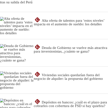
G
Alta oferta de talentos para ‘estos niveles’
impacta en el aumento de sueldo: los detalles
G
Deuda de Gobierno se vuelve más atractiva
para inversionistas, ¿cuánto se gana?
G
Viviendas sociales quedarían fuera del
negocio de alquiler: la propuesta del gobierno
G
Depósitos en bancos: ¿cuál es el plazo para
cobrarlos con cobertura de FSD si hay quiebra?