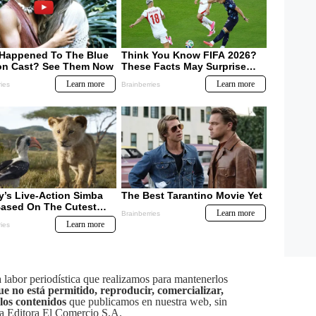
labor periodística que realizamos para mantenerlos
ue no está permitido, reproducir, comercializar,
 los contenidos
que publicamos en nuestra web, sin
sa Editora El Comercio S.A.