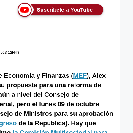
Suscríbete a YouTube
2023 12H48
 de Economía y Finanzas (
MEF
), Alex
su propuesta para una reforma de
ún a nivel del Consejo de
rial, pero el lunes 09 de octubre
sejo de Ministros para su aprobación
greso
de la República). Hay que
timo
la Comisión Multisectorial para