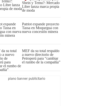
Shein y Temu?: Mercado
Libre lanza marca propia
de moda
Patriot expande proyecto
Tassa en Moquegua con
nueva concesión minera
MEF da su total respaldo
a nuevo directorio de
Petroperú para “cambiar
el rumbo de la compañía”