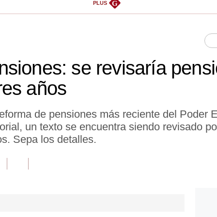
G
PLUS
siones: se revisaría pens
res años
reforma de pensiones más reciente del Poder E
rial, un texto se encuentra siendo revisado por
s. Sepa los detalles.