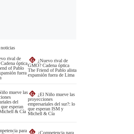
 noticias
G
¿Nuevo rival de
GMO? Cadena óptica
The Friend of Pablo alista
expansión fuera de Lima
G
¿El Niño mueve las
proyecciones
empresariales del sur?: lo
que esperan ISM y
Michell & Cía
G
¿Competencia para