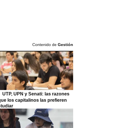
Contenido de
Gestión
UTP, UPN y Senati: las razones
que los capitalinos las prefieren
tudiar