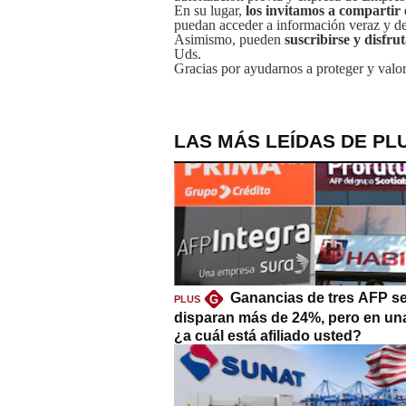
En su lugar,
los invitamos a compartir 
puedan acceder a información veraz y de 
Asimismo, pueden
suscribirse y disfru
Uds.
Gracias por ayudarnos a proteger y valor
LAS MÁS LEÍDAS DE PL
Ganancias de tres AFP s
G
PLUS
disparan más de 24%, pero en un
¿a cuál está afiliado usted?