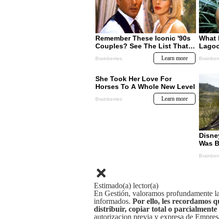
Estimado(a) lector(a)
En Gestión, valoramos profundamente la 
informados.
Por ello, les recordamos q
distribuir, copiar total o parcialmente
autorizacion previa y expresa de Empre