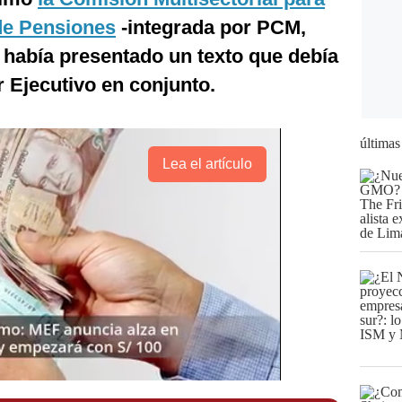
de Pensiones
-integrada por PCM,
abía presentado un texto que debía
r Ejecutivo en conjunto.
últimas
Lea el artículo