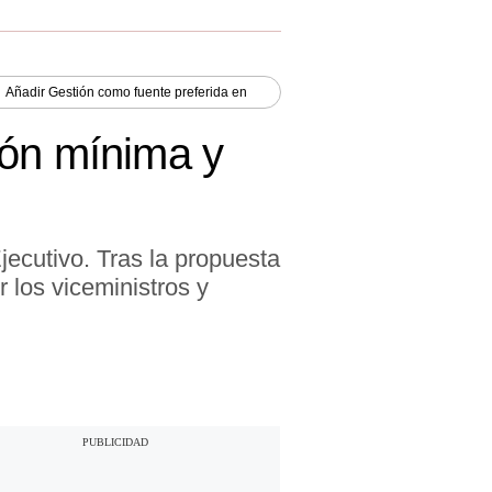
Añadir
Gestión
como fuente preferida en
ión mínima y
jecutivo. Tras la propuesta
 los viceministros y