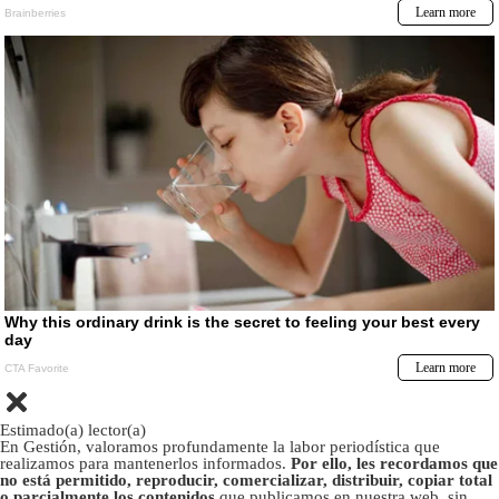
Estimado(a) lector(a)
En Gestión, valoramos profundamente la labor periodística que
realizamos para mantenerlos informados.
Por ello, les recordamos que
no está permitido, reproducir, comercializar, distribuir, copiar total
o parcialmente los contenidos
que publicamos en nuestra web, sin