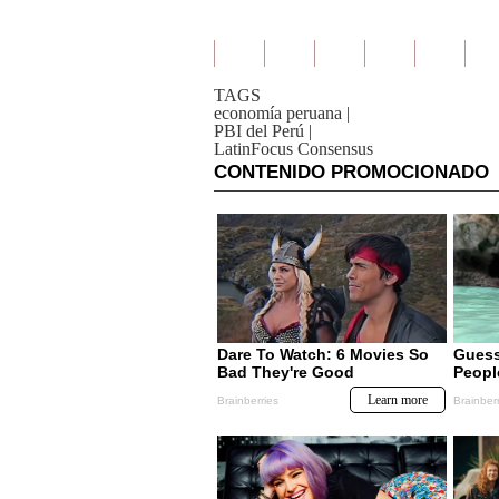
TAGS
economía peruana
|
PBI del Perú
|
LatinFocus Consensus