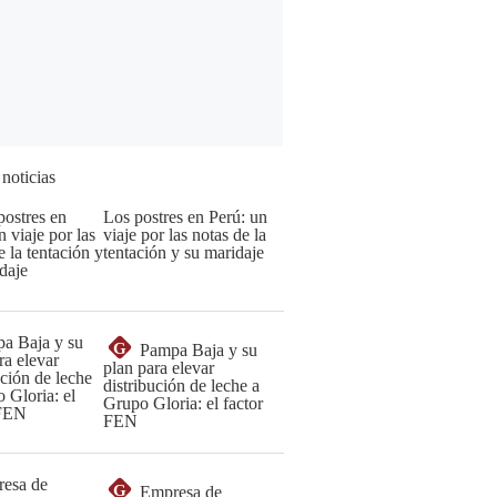
 noticias
Los postres en Perú: un
viaje por las notas de la
tentación y su maridaje
G
Pampa Baja y su
plan para elevar
distribución de leche a
Grupo Gloria: el factor
FEN
G
Empresa de