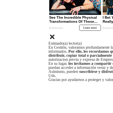
Estimado(a) lector(a)
En Gestión, valoramos profundamente la 
informados.
Por ello, les recordamos q
distribuir, copiar total o parcialmente
autorizacion previa y expresa de Empre
En su lugar,
los invitamos a compartir 
puedan acceder a información veraz y de 
Asimismo, pueden
suscribirse y disfru
Uds.
Gracias por ayudarnos a proteger y valor