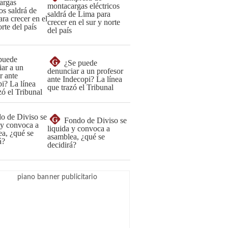
montacargas eléctricos
saldrá de Lima para
crecer en el sur y norte
del país
G
¿Se puede
denunciar a un profesor
ante Indecopi? La línea
que trazó el Tribunal
G
Fondo de Diviso se
liquida y convoca a
asamblea, ¿qué se
decidirá?