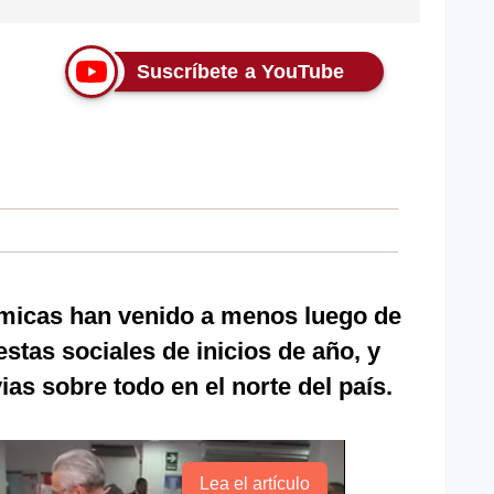
Suscríbete a YouTube
micas han venido a menos luego de
estas sociales de inicios de año, y
vias sobre todo en el norte del país.
Lea el artículo