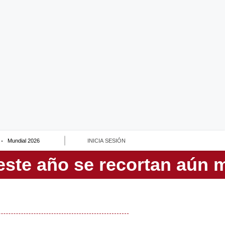
Mundial 2026
INICIA SESIÓN