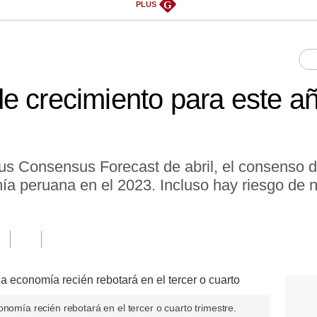
G
PLUS
e crecimiento para este añ
us Consensus Forecast de abril, el consenso d
ía peruana en el 2023. Incluso hay riesgo de n
onomía recién rebotará en el tercer o cuarto trimestre.