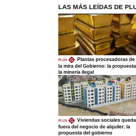
LAS MÁS LEÍDAS DE PL
Plantas procesadoras de 
G
PLUS
la mira del Gobierno: la propuest
la minería ilegal
Viviendas sociales queda
G
PLUS
fuera del negocio de alquiler: la
propuesta del gobierno