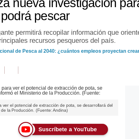
za nueva investigación par
 podrá pescar
te permitirá recopilar información que oriente
rincipales recursos pesqueros del país.
acional de Pesca al 2040: ¿cuántos empleos proyectan crea
ver el potencial de extracción de pota, se desarrollará del
o de la Producción. (Fuente: Andina)
Suscríbete a YouTube