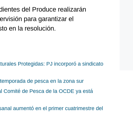
dientes del Produce realizarán
ervisión para garantizar el
to en la resolución.
turales Protegidas: PJ incorporó a sindicato
temporada de pesca en la zona sur
al Comité de Pesca de la OCDE ya está
nal aumentó en el primer cuatrimestre del