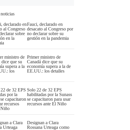
 noticias
Fauci, declarado en
desacato al Congreso por
no declarar sobre su
gestión en la pandemia
Primer ministro de
Canadá dice que su
economía supera a la de
EE.UU.: los detalles
Solo 22 de 32 EPS
habilitadas por la Sunass
se capacitaron para usar
recursos ante El Niño
Designan a Clara
Rossana Urteaga como