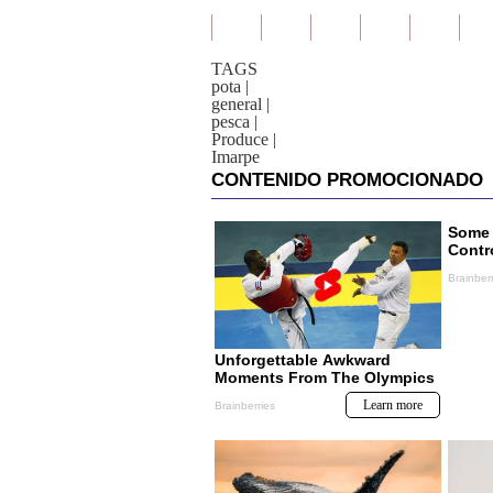
TAGS
pota
|
general
|
pesca
|
Produce
|
Imarpe