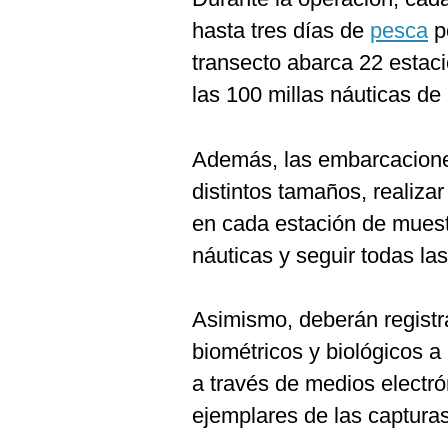
hasta tres días de
pesca
p
transecto abarca 22 estac
las 100 millas náuticas de 
Además, las embarcaciones
distintos tamaños, realizar
en cada estación de muest
náuticas y seguir todas las
Asimismo, deberán registra
biométricos y biológicos a
a través de medios electró
ejemplares de las capturas