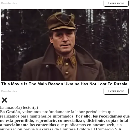
Estimado(a) lector(a)
En Gestión, valoramos profundamente la labor periodística que
realizamos para mantenerlos informados.
Por ello, les recordamos que
no está permitido, reproducir, comercializar, distribuir, copiar total
o parcialmente los contenidos
que publicamos en nuestra web, sin
autorizacion previa y expresa de Empresa Editora El Comercio S.A.