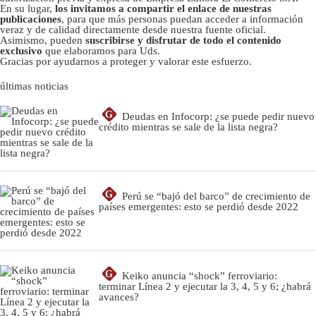
En su lugar,
los invitamos a compartir el enlace de nuestras
publicaciones
, para que más personas puedan acceder a información
veraz y de calidad directamente desde nuestra fuente oficial.
Asimismo, pueden
suscribirse y disfrutar de todo el contenido
exclusivo
que elaboramos para Uds.
Gracias por ayudarnos a proteger y valorar este esfuerzo.
últimas noticias
G
Deudas en Infocorp: ¿se puede pedir nuevo
crédito mientras se sale de la lista negra?
G
Perú se “bajó del barco” de crecimiento de
países emergentes: esto se perdió desde 2022
G
Keiko anuncia “shock” ferroviario:
terminar Línea 2 y ejecutar la 3, 4, 5 y 6; ¿habrá
avances?