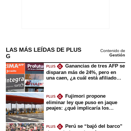
LAS MÁS LEÍDAS DE PLUS
Contenido de
G
Gestión
Ganancias de tres AFP se
PLUS
G
disparan más de 24%, pero en
una caen, ¿a cuál está afiliado
usted?
Fujimori propone
PLUS
G
eliminar ley que puso en jaque
peajes: ¿qué implicaría los
usuarios?
Perú se “bajó del barco”
PLUS
G