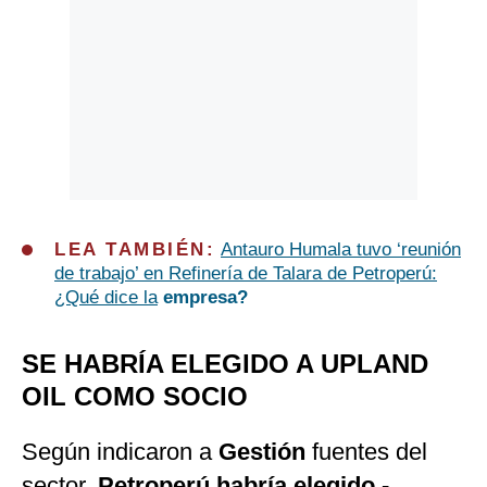
LEA TAMBIÉN:
Antauro Humala tuvo ‘reunión
de trabajo’ en Refinería de Talara de Petroperú:
¿Qué dice la
empresa?
SE HABRÍA ELEGIDO A UPLAND
OIL COMO SOCIO
Según indicaron a
Gestión
fuentes del
sector,
Petroperú habría elegido -