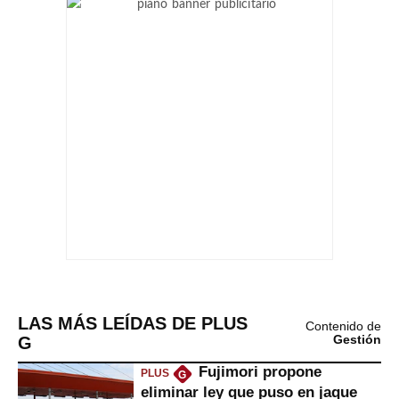
LAS MÁS LEÍDAS DE PLUS
Contenido de
G
Gestión
Fujimori propone
PLUS
G
eliminar ley que puso en jaque