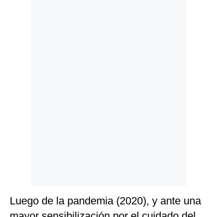
Politica
De
Cookies
Preguntas
Frecuentes
Luego de la pandemia (2020), y ante una
mayor sensibilización por el cuidado del