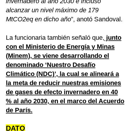
invernadero al año 2030 e incluso
alcanzar un nivel máximo de 179
MtCO2eq en dicho año
”, anotó Sandoval.
La funcionaria también señaló que,
junto
con el Ministerio de Energía y Minas
(Minem), se viene desarrollando el
denominado ‘Nuestro Desafío
Climático (NDC)’, la cual se alineará a
la meta de reducir nuestras emisiones
de gases de efecto invernadero en 40
% al año 2030, en el marco del Acuerdo
de París.
DATO