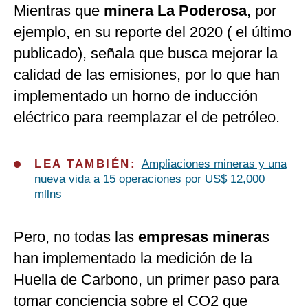
Mientras que
minera La Poderosa
, por
ejemplo, en su reporte del 2020 ( el último
publicado), señala que busca mejorar la
calidad de las emisiones, por lo que han
implementado un horno de inducción
eléctrico para reemplazar el de petróleo.
LEA TAMBIÉN:
Ampliaciones mineras y una
nueva vida a 15 operaciones por US$ 12,000
mllns
Pero, no todas las
empresas minera
s
han implementado la medición de la
Huella de Carbono, un primer paso para
tomar conciencia sobre el CO2 que