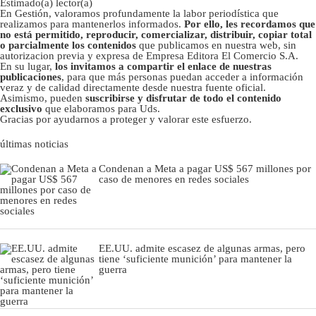
Estimado(a) lector(a)
En Gestión, valoramos profundamente la labor periodística que
realizamos para mantenerlos informados.
Por ello, les recordamos que
no está permitido, reproducir, comercializar, distribuir, copiar total
o parcialmente los contenidos
que publicamos en nuestra web, sin
autorizacion previa y expresa de Empresa Editora El Comercio S.A.
En su lugar,
los invitamos a compartir el enlace de nuestras
publicaciones
, para que más personas puedan acceder a información
veraz y de calidad directamente desde nuestra fuente oficial.
Asimismo, pueden
suscribirse y disfrutar de todo el contenido
exclusivo
que elaboramos para Uds.
Gracias por ayudarnos a proteger y valorar este esfuerzo.
últimas noticias
Condenan a Meta a pagar US$ 567 millones por
caso de menores en redes sociales
EE.UU. admite escasez de algunas armas, pero
tiene ‘suficiente munición’ para mantener la
guerra