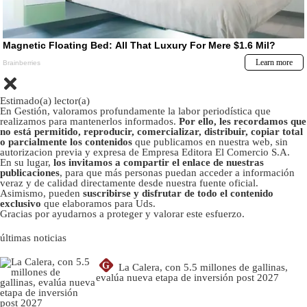
Estimado(a) lector(a)
En Gestión, valoramos profundamente la labor periodística que
realizamos para mantenerlos informados.
Por ello, les recordamos que
no está permitido, reproducir, comercializar, distribuir, copiar total
o parcialmente los contenidos
que publicamos en nuestra web, sin
autorizacion previa y expresa de Empresa Editora El Comercio S.A.
En su lugar,
los invitamos a compartir el enlace de nuestras
publicaciones
, para que más personas puedan acceder a información
veraz y de calidad directamente desde nuestra fuente oficial.
Asimismo, pueden
suscribirse y disfrutar de todo el contenido
exclusivo
que elaboramos para Uds.
Gracias por ayudarnos a proteger y valorar este esfuerzo.
últimas noticias
G
La Calera, con 5.5 millones de gallinas,
evalúa nueva etapa de inversión post 2027