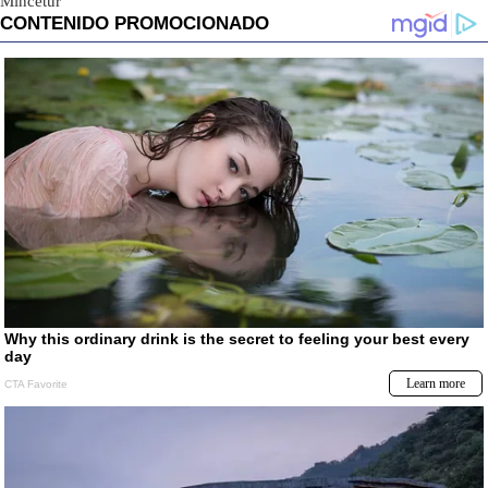
Mincetur