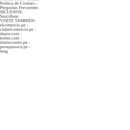
Politica de Cookies
-
Preguntas Frecuentes
SÍGUENOS:
Suscríbete
VISITE TAMBIÉN:
elcomercio.pe
-
clubelcomercio.pe
-
depor.com
-
trome.com
-
diariocorreo.pe
-
peruquiosco.pe
-
mag