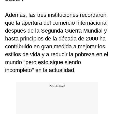
Además, las tres instituciones recordaron
que la apertura del comercio internacional
después de la Segunda Guerra Mundial y
hasta principios de la década de 2000 ha
contribuido en gran medida a mejorar los
estilos de vida y a reducir la pobreza en el
mundo "pero esto sigue siendo
incompleto" en la actualidad.