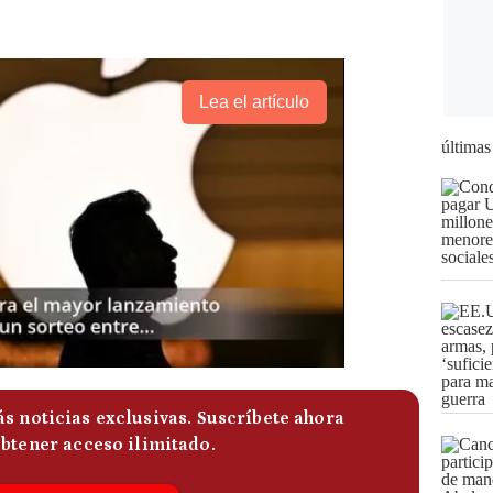
Lea el artículo
últimas