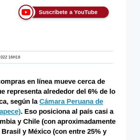
Suscríbete a YouTube
2022 16H18
compras en línea mueve cerca de
ue representa alrededor del 6% de lo
ca, según la
Cámara Peruana de
apece)
. Eso posiciona al país casi a
lombia y Chile (con aproximadamente
Brasil y México (con entre 25% y