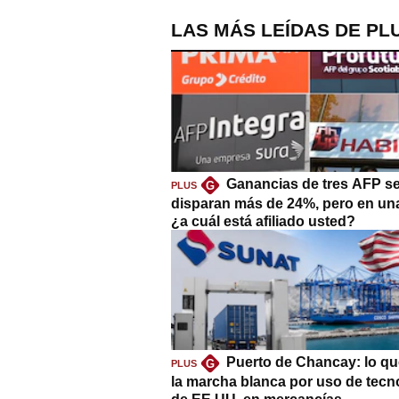
LAS MÁS LEÍDAS DE PL
Ganancias de tres AFP s
G
PLUS
disparan más de 24%, pero en un
¿a cuál está afiliado usted?
Puerto de Chancay: lo qu
G
PLUS
la marcha blanca por uso de tecn