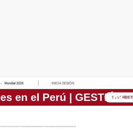
Mundial 2026
INICIA SESIÓN
SUSCRÍBET