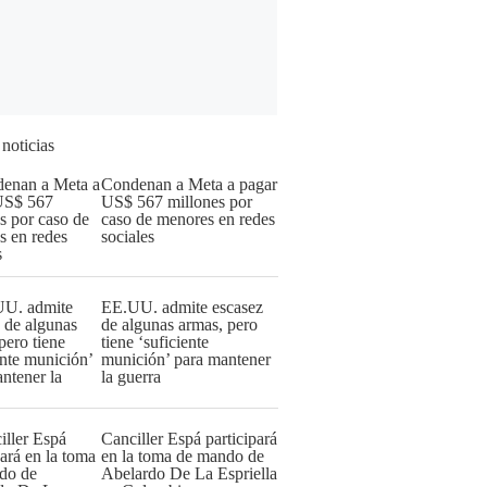
 noticias
Condenan a Meta a pagar
US$ 567 millones por
caso de menores en redes
sociales
EE.UU. admite escasez
de algunas armas, pero
tiene ‘suficiente
munición’ para mantener
la guerra
Canciller Espá participará
en la toma de mando de
Abelardo De La Espriella