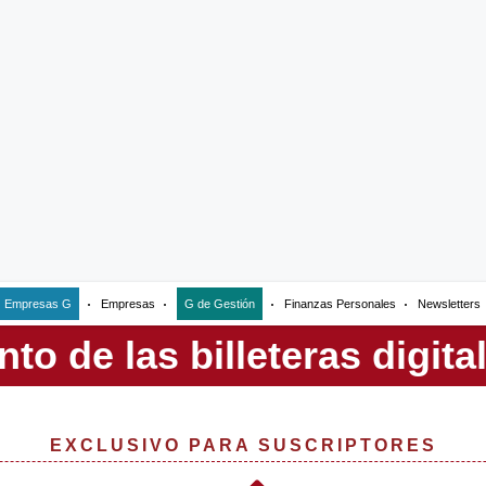
Empresas G
Empresas
G de Gestión
Finanzas Personales
Newsletters
EXCLUSIVO PARA SUSCRIPTORES