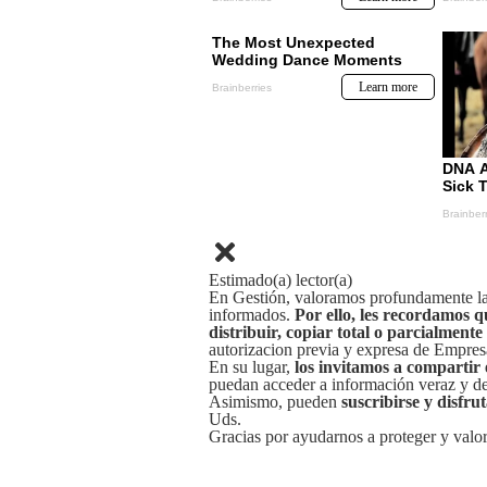
Estimado(a) lector(a)
En Gestión, valoramos profundamente la 
informados.
Por ello, les recordamos q
distribuir, copiar total o parcialmente
autorizacion previa y expresa de Empre
En su lugar,
los invitamos a compartir 
puedan acceder a información veraz y de 
Asimismo, pueden
suscribirse y disfru
Uds.
Gracias por ayudarnos a proteger y valor