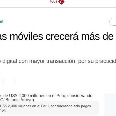
G
PLUS
OS
ras móviles crecerá más de
digital con mayor transacción, por su practicid
US$ 2,000 millones en el Perú, considerando solo pagos
oyo)