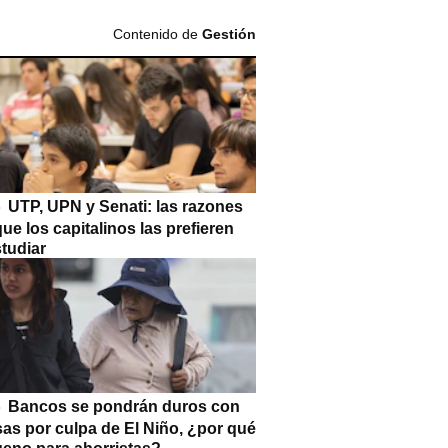
Contenido de
Gestión
UTP, UPN y Senati: las razones
que los capitalinos las prefieren
tudiar
Bancos se pondrán duros con
as por culpa de El Niño, ¿por qué