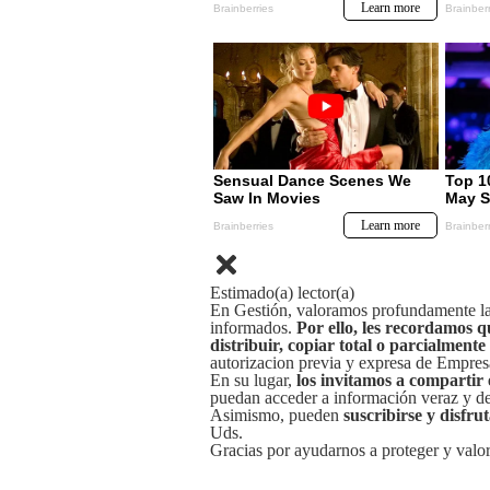
Estimado(a) lector(a)
En Gestión, valoramos profundamente la 
informados.
Por ello, les recordamos q
distribuir, copiar total o parcialmente
autorizacion previa y expresa de Empre
En su lugar,
los invitamos a compartir 
puedan acceder a información veraz y de 
Asimismo, pueden
suscribirse y disfru
Uds.
Gracias por ayudarnos a proteger y valor