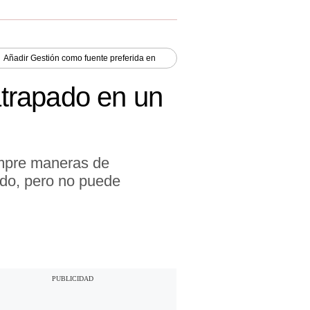
Añadir
Gestión
como fuente preferida en
trapado en un
empre maneras de
ado, pero no puede