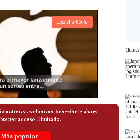
Lea el artículo
últimas