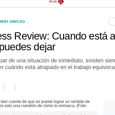
G
PLUS
ENT EMPLEO
ess Review: Cuando está a
 puedes dejar
ar de una situación de inmediato, existen si
r cuándo está atrapado en el trabajo equivoc