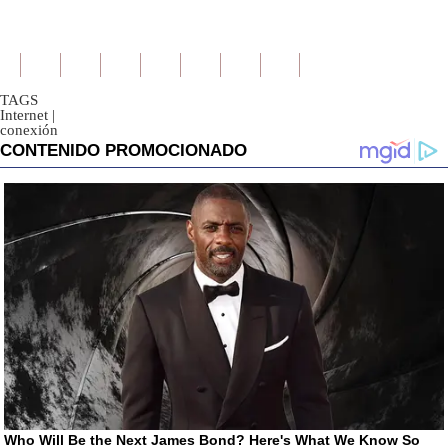
TAGS
Internet
|
conexión