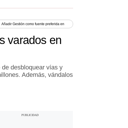
Añadir
Gestión
como fuente preferida en
s varados en
o de desbloquear vías y
millones. Además, vándalos