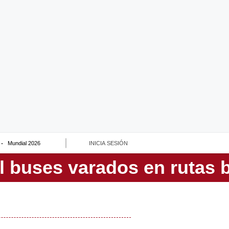
Mundial 2026
INICIA SESIÓN