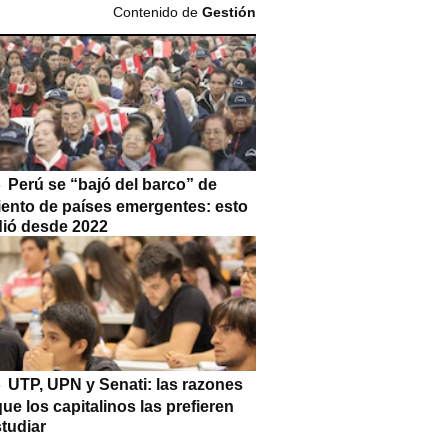
Contenido de
Gestión
Perú se “bajó del barco” de
iento de países emergentes: esto
dió desde 2022
UTP, UPN y Senati: las razones
que los capitalinos las prefieren
tudiar