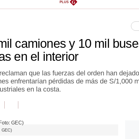
G
PLUS
il camiones y 10 mil buse
s en el interior
 reclaman que las fuerzas del orden han dejad
mes enfrentarían pérdidas de más de S/1,000 
striales en la costa.
: GEC)