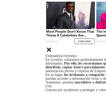
Estimado(a) lector(a)
En Gestión, valoramos profundamente la 
informados.
Por ello, les recordamos q
distribuir, copiar total o parcialmente
autorizacion previa y expresa de Empre
En su lugar,
los invitamos a compartir 
puedan acceder a información veraz y de 
Asimismo, pueden
suscribirse y disfru
Uds.
Gracias por ayudarnos a proteger y valor