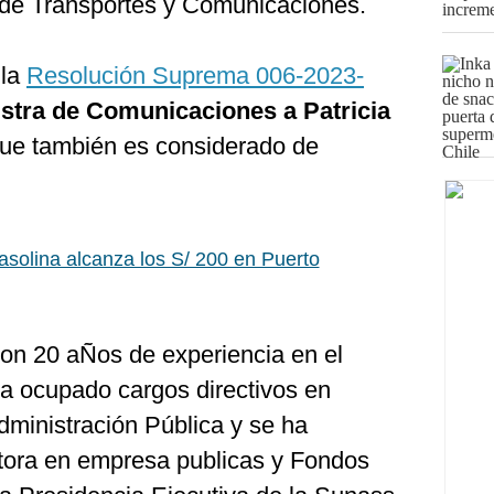
o de Transportes y Comunicaciones.
 la
Resolución Suprema 006-2023-
stra de Comunicaciones a Patricia
que también es considerado de
gasolina alcanza los S/ 200 en Puerto
on 20 aÑos de experiencia en el
Ha ocupado cargos directivos en
Administración Pública y se ha
ora en empresa publicas y Fondos