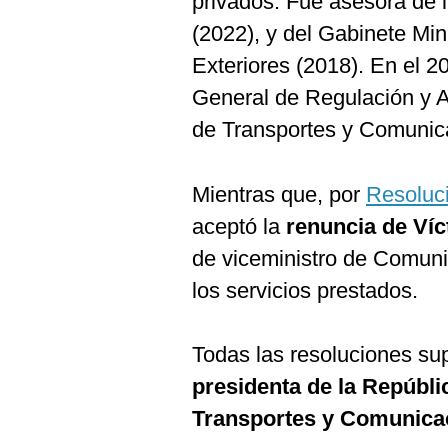
privados. Fue asesora de 
(2022), y del Gabinete Mini
Exteriores (2018). En el 2
General de Regulación y As
de Transportes y Comunic
Mientras que, por
Resoluc
aceptó la
renuncia de
Víc
de viceministro de Comuni
los servicios prestados.
Todas las resoluciones su
presidenta de la Repúbli
Transportes y Comunicac