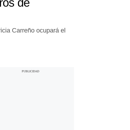
ros de
icia Carreño ocupará el