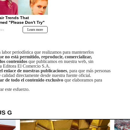
labor periodística que realizamos para mantenerlos
ue no está permitido, reproducir, comercializar,
 los contenidos
que publicamos en nuestra web, sin
sa Editora El Comercio S.A.
el enlace de nuestras publicaciones
, para que más personas
calidad directamente desde nuestra fuente oficial.
tar de todo el contenido exclusivo
que elaboramos para
ar este esfuerzo.
US G