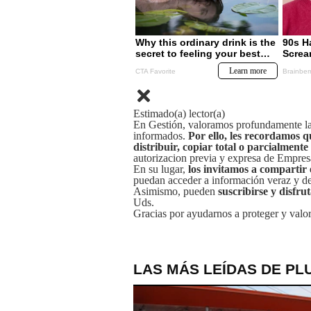
Estimado(a) lector(a)
En Gestión, valoramos profundamente la 
informados.
Por ello, les recordamos q
distribuir, copiar total o parcialmente
autorizacion previa y expresa de Empre
En su lugar,
los invitamos a compartir 
puedan acceder a información veraz y de 
Asimismo, pueden
suscribirse y disfru
Uds.
Gracias por ayudarnos a proteger y valor
LAS MÁS LEÍDAS DE PL