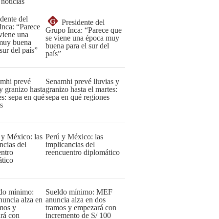
 noticias
G
Presidente del
Grupo Inca: “Parece que
se viene una época muy
buena para el sur del
país”
Senamhi prevé lluvias y
granizo hasta el martes:
sepa en qué regiones
Perú y México: las
implicancias del
reencuentro diplomático
Sueldo mínimo: MEF
anuncia alza en dos
tramos y empezará con
incremento de S/ 100