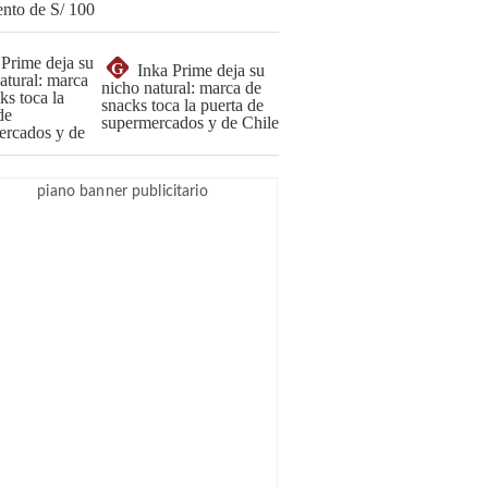
G
Inka Prime deja su
nicho natural: marca de
snacks toca la puerta de
supermercados y de Chile