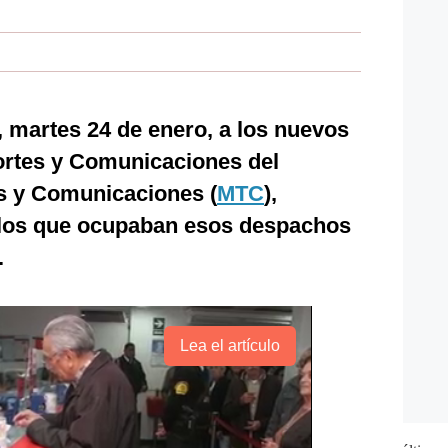
 martes 24 de enero, a los nuevos
ortes y Comunicaciones del
es y Comunicaciones (
MTC
),
 los que ocupaban esos despachos
.
Lea el artículo