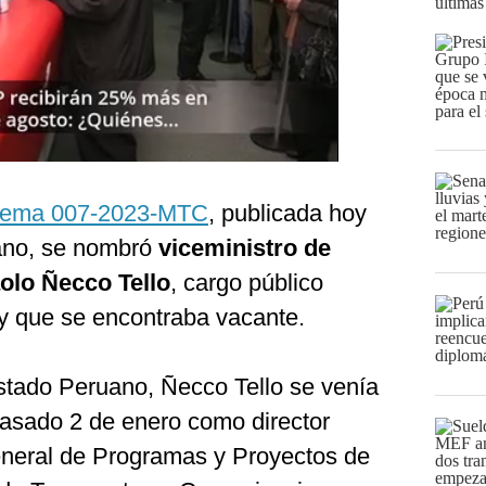
últimas
rema 007-2023-MTC
, publicada hoy
ruano, se nombró
viceministro de
olo Ñecco Tello
, cargo público
y que se encontraba vacante.
Estado Peruano, Ñecco Tello se venía
sado 2 de enero como director
eneral de Programas y Proyectos de