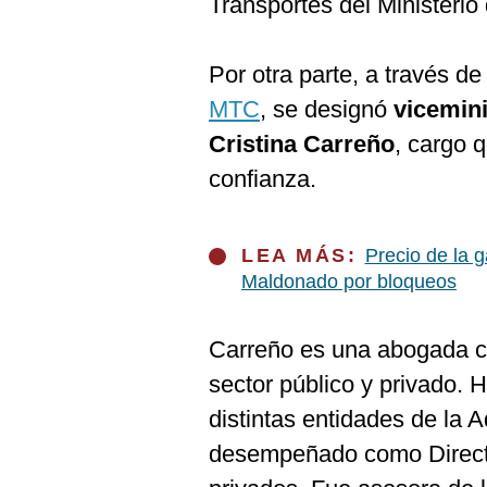
Transportes del Ministeri
De
Cookies
Preguntas
Por otra parte, a través de
Frecuentes
MTC
, se designó
vicemini
Cristina Carreño
, cargo 
confianza.
LEA MÁS:
Precio de la 
Maldonado por bloqueos
Carreño es una abogada c
sector público y privado. 
distintas entidades de la 
desempeñado como Direct