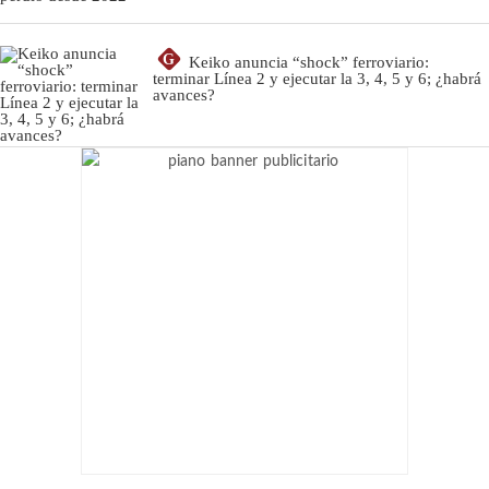
G
Keiko anuncia “shock” ferroviario:
terminar Línea 2 y ejecutar la 3, 4, 5 y 6; ¿habrá
avances?