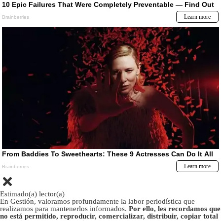
Estimado(a) lector(a)
En Gestión, valoramos profundamente la labor periodística que
realizamos para mantenerlos informados.
Por ello, les recordamos que
no está permitido, reproducir, comercializar, distribuir, copiar total