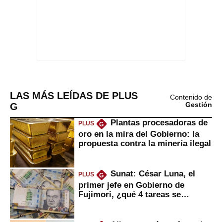
LAS MÁS LEÍDAS DE PLUS
Contenido de
G
Gestión
Plantas procesadoras de
PLUS
G
oro en la mira del Gobierno: la
propuesta contra la minería ilegal
Sunat: César Luna, el
PLUS
G
primer jefe en Gobierno de
Fujimori, ¿qué 4 tareas se
marcan urgentes?