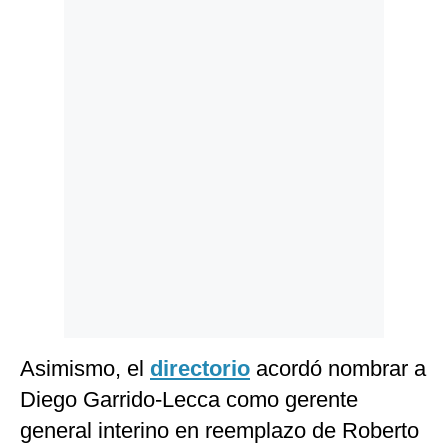
Politica
De
Cookies
Preguntas
Frecuentes
Asimismo, el
directorio
acordó nombrar a
Diego Garrido-Lecca como gerente
general interino en reemplazo de Roberto