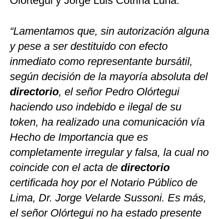
Olórtegui y Jorge Luis Cotrina Luna.
“Lamentamos que, sin autorización alguna
y pese a ser destituido con efecto
inmediato como representante bursátil,
según decisión de la mayoría absoluta del
directorio
, el señor Pedro Olórtegui
haciendo uso indebido e ilegal de su
token, ha realizado una comunicación vía
Hecho de Importancia que es
completamente irregular y falsa, la cual no
coincide con el acta de
directorio
certificada hoy por el Notario Público de
Lima, Dr. Jorge Velarde Sussoni. Es más,
el señor Olórtegui no ha estado presente