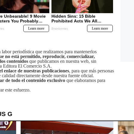
labor periodística que realizamos para mantenerlos
ue no está permitido, reproducir, comercializar,
 los contenidos
que publicamos en nuestra web, sin
sa Editora El Comercio S.A.
el enlace de nuestras publicaciones
, para que más personas
calidad directamente desde nuestra fuente oficial.
tar de todo el contenido exclusivo
que elaboramos para
ar este esfuerzo.
US G