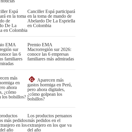
 noticias
Canciller Espá participará
en la toma de mando de
Abelardo De La Espriella
en Colombia
Premio EMA
Macrorregión sur 2026:
conoce las 6 empresas
familiares más admiradas
G
Aparecen más
gastos hormiga en Perú,
pero ahora digitales,
¿cómo golpean los
bolsillos?
Los productos peruanos
más pedidos en el
extranjero en los que va
del año