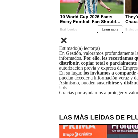
Estimado(a) lector(a)
En Gestión, valoramos profundamente la 
informados.
Por ello, les recordamos q
distribuir, copiar total o parcialmente
autorizacion previa y expresa de Empre
En su lugar,
los invitamos a compartir 
puedan acceder a información veraz y de 
Asimismo, pueden
suscribirse y disfru
Uds.
Gracias por ayudarnos a proteger y valor
LAS MÁS LEÍDAS DE PL