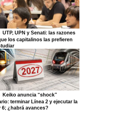
UTP, UPN y Senati: las razones
que los capitalinos las prefieren
tudiar
Keiko anuncia “shock”
ario: terminar Línea 2 y ejecutar la
 y 6; ¿habrá avances?