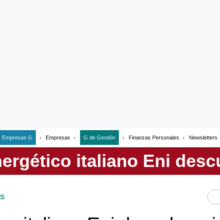
Empresas G
Empresas
G de Gestión
Finanzas Personales
Newsletters
S