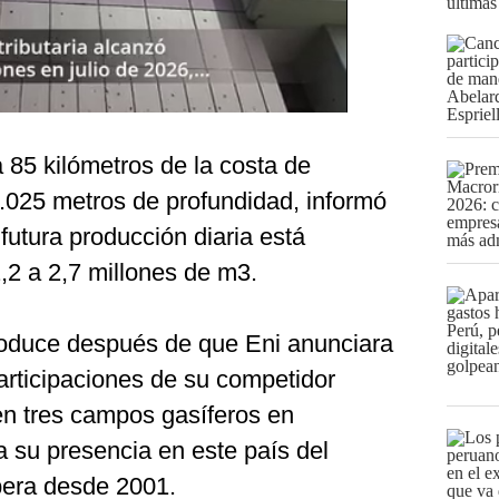
últimas
 85 kilómetros de la costa de
.025 metros de profundidad, informó
utura producción diaria está
,2 a 2,7 millones de m3.
roduce después de que Eni anunciara
participaciones de su competidor
n tres campos gasíferos en
a su presencia en este país del
pera desde 2001.