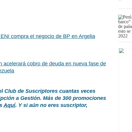
a ENI compra el negocio de BP en Argelia
 acelerará cobro de deuda en nueva fase de
ezuela
el Club de Suscriptores cuantas veces
ripción a Gestión. Más de 300 promociones
as
Aquí
. Y si aún no eres suscriptor,