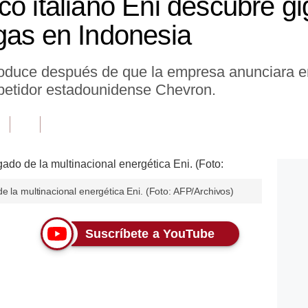
co italiano Eni descubre g
gas en Indonesia
oduce después de que la empresa anunciara en 
petidor estadounidense Chevron.
e la multinacional energética Eni. (Foto: AFP/Archivos)
Suscríbete a YouTube