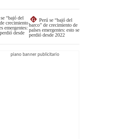
G
Perú se “bajó del
barco” de crecimiento de
países emergentes: esto se
perdió desde 2022