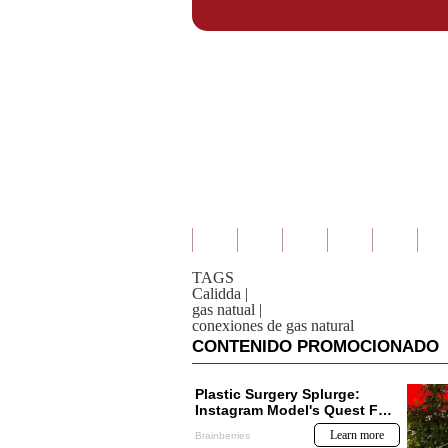
TAGS
Calidda
|
gas natual
|
conexiones de gas natural