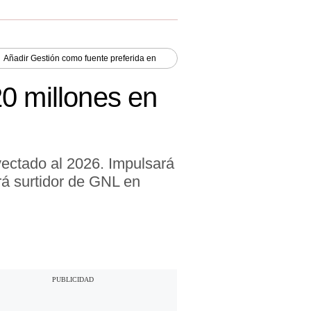
Añadir
Gestión
como fuente preferida en
0 millones en
yectado al 2026. Impulsará
rá surtidor de GNL en