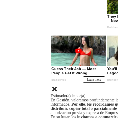
Estimado(a) lector(a)
En Gestión, valoramos profundamente la 
informados.
Por ello, les recordamos q
distribuir, copiar total o parcialmente
autorizacion previa y expresa de Empre
En su lugar,
los invitamos a compartir 