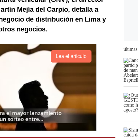
rtín Mejía del Carpio, detalla a
 negocio de distribución en Lima y
otros negocios.
últimas
Lea el artículo