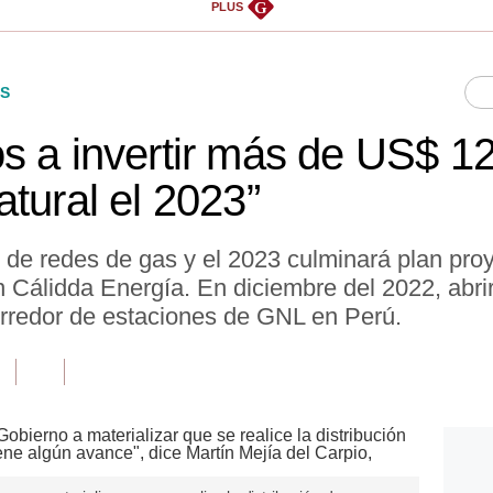
G
PLUS
S
s a invertir más de US$ 12
tural el 2023”
 de redes de gas y el 2023 culminará plan pro
n Cálidda Energía. En diciembre del 2022, abri
corredor de estaciones de GNL en Perú.