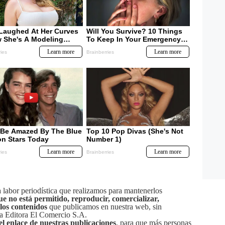
labor periodística que realizamos para mantenerlos
ue no está permitido, reproducir, comercializar,
 los contenidos
que publicamos en nuestra web, sin
sa Editora El Comercio S.A.
el enlace de nuestras publicaciones
, para que más personas