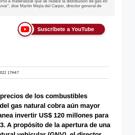
no a materializar que se realice la distribución de gas en
nce", dice Martín Mejía del Carpio, director general de
Suscríbete a YouTube
2022 17H47
 precios de los combustibles
n del gas natural cobra aún mayor
anea invertir US$ 120 millones para
3. A propósito de la apertura de una
ural vehicular (GNV), el director