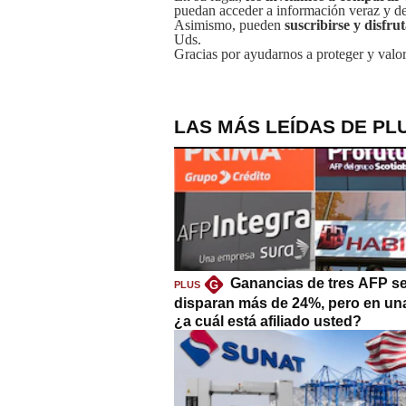
puedan acceder a información veraz y de 
Asimismo, pueden
suscribirse y disfru
Uds.
Gracias por ayudarnos a proteger y valor
LAS MÁS LEÍDAS DE PL
Ganancias de tres AFP s
G
PLUS
disparan más de 24%, pero en un
¿a cuál está afiliado usted?