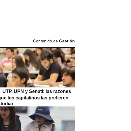
Contenido de
Gestión
UTP, UPN y Senati: las razones
que los capitalinos las prefieren
tudiar