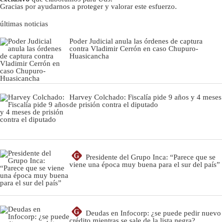
Gracias por ayudarnos a proteger y valorar este esfuerzo.
últimas noticias
Poder Judicial anula las órdenes de captura
contra Vladimir Cerrón en caso Chupuro-
Huasicancha
Harvey Colchado: Fiscalía pide 9 años y 4 meses
de prisión contra el diputado
G
Presidente del Grupo Inca: “Parece que se
viene una época muy buena para el sur del país”
G
Deudas en Infocorp: ¿se puede pedir nuevo
crédito mientras se sale de la lista negra?