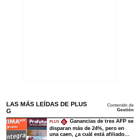
LAS MÁS LEÍDAS DE PLUS
Contenido de
G
Gestión
Ganancias de tres AFP se
PLUS
G
disparan más de 24%, pero en
una caen, ¿a cuál está afiliado
usted?