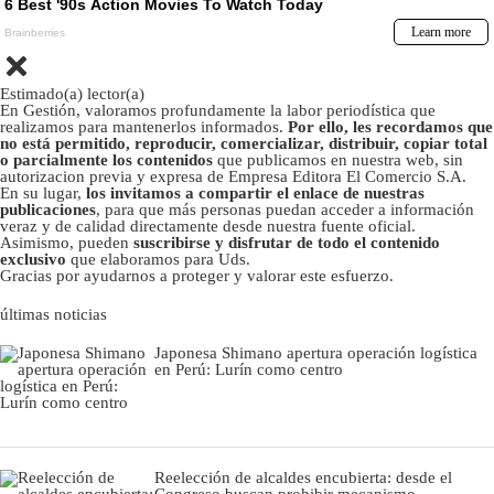
Estimado(a) lector(a)
En Gestión, valoramos profundamente la labor periodística que
realizamos para mantenerlos informados.
Por ello, les recordamos que
no está permitido, reproducir, comercializar, distribuir, copiar total
o parcialmente los contenidos
que publicamos en nuestra web, sin
autorizacion previa y expresa de Empresa Editora El Comercio S.A.
En su lugar,
los invitamos a compartir el enlace de nuestras
publicaciones
, para que más personas puedan acceder a información
veraz y de calidad directamente desde nuestra fuente oficial.
Asimismo, pueden
suscribirse y disfrutar de todo el contenido
exclusivo
que elaboramos para Uds.
Gracias por ayudarnos a proteger y valorar este esfuerzo.
últimas noticias
Japonesa Shimano apertura operación logística
en Perú: Lurín como centro
Reelección de alcaldes encubierta: desde el
Congreso buscan prohibir mecanismo