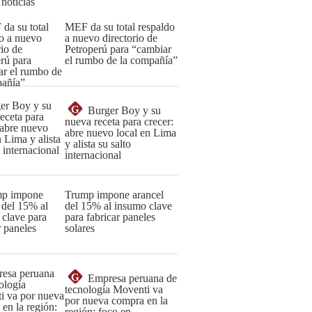
 noticias
MEF da su total respaldo
a nuevo directorio de
Petroperú para “cambiar
el rumbo de la compañía”
G
Burger Boy y su
nueva receta para crecer:
abre nuevo local en Lima
y alista su salto
internacional
Trump impone arancel
del 15% al insumo clave
para fabricar paneles
solares
G
Empresa peruana de
tecnología Moventi va
por nueva compra en la
región: foco en