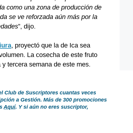
ida como una zona de producción de
da se ve reforzada aún más por la
edades
”, dijo.
iura
, proyectó que la de Ica sea
volumen. La cosecha de este fruto
a y tercera semana de este mes.
el Club de Suscriptores cuantas veces
ripción a Gestión. Más de 300 promociones
as
Aquí
. Y si aún no eres suscriptor,