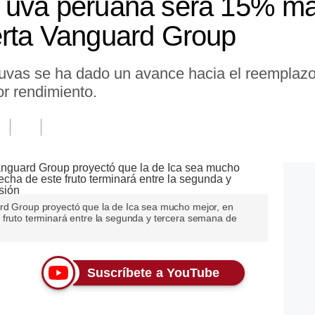
 uva peruana será 15% más
erta Vanguard Group
uvas se ha dado un avance hacia el reemplaz
or rendimiento.
rd Group proyectó que la de Ica sea mucho mejor, en
 fruto terminará entre la segunda y tercera semana de
Suscríbete a YouTube