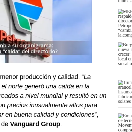
últimas
menor producción y calidad. “
La
el norte generó una caída en la
ercados a nivel mundial y resultó en un
n precios inusualmente altos para
ar en buena calidad y condicione
s”,
de
Vanguard Group
.