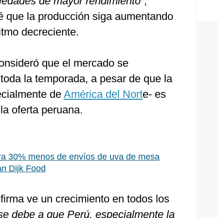
riedades de mayor rendimiento”
,
vé que la producción siga aumentando
ritmo decreciente.
consideró que el mercado se
toda la temporada, a pesar de que la
ecialmente de
América del Nort
e- es
la oferta peruana.
ra 30% menos de envíos de uva de mesa
n Dijk Food
firma ve un crecimiento en todos los
se debe a que Perú, especialmente la