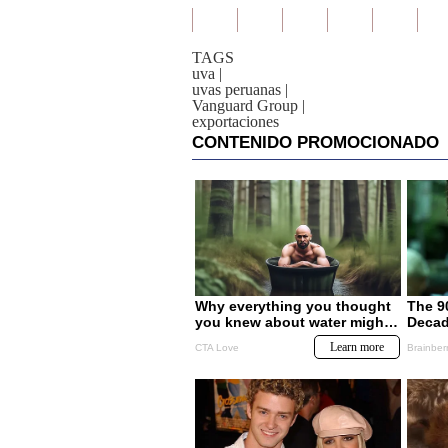
TAGS
uva
|
uvas peruanas
|
Vanguard Group
|
exportaciones