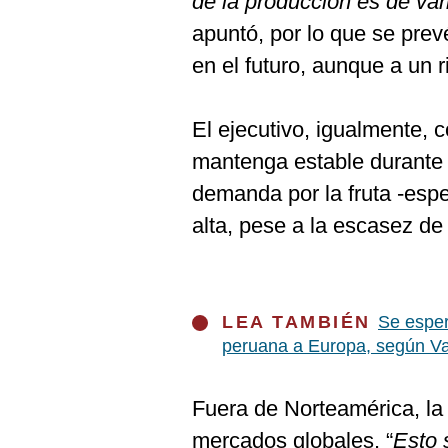
de la producción es de va
apuntó, por lo que se pre
en el futuro, aunque a un 
El ejecutivo, igualmente, 
mantenga estable durante 
demanda por la fruta -esp
alta, pese a la escasez de 
LEA TAMBIÉN
Se espe
peruana a Europa, según Va
Fuera de Norteamérica, la 
mercados globales. “
Esto 