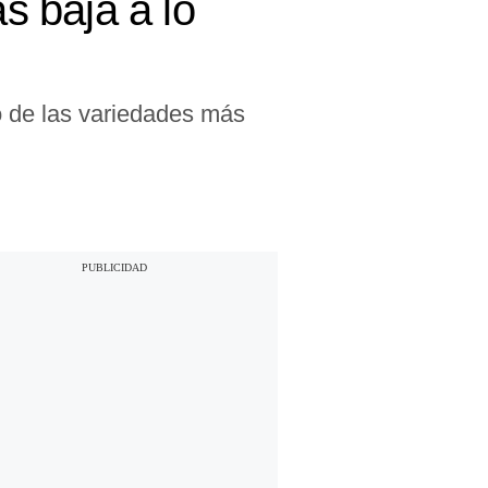
 baja a lo
o de las variedades más