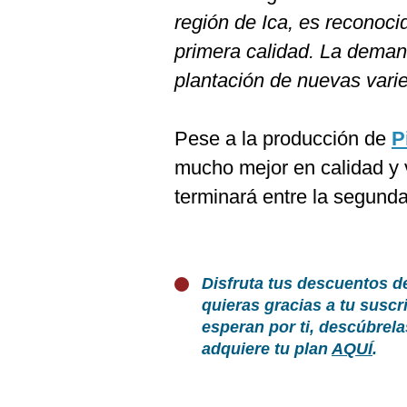
región de Ica, es reconoc
primera calidad. La deman
plantación de nuevas vari
Pese a la producción de
P
mucho mejor en calidad y 
terminará entre la segund
Disfruta tus descuentos d
quieras gracias a tu susc
esperan por ti, descúbrel
adquiere tu plan
AQUÍ
.