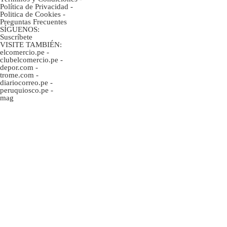
Política de Privacidad
-
Politica de Cookies
-
Preguntas Frecuentes
SÍGUENOS:
Suscríbete
VISITE TAMBIÉN:
elcomercio.pe
-
clubelcomercio.pe
-
depor.com
-
trome.com
-
diariocorreo.pe
-
peruquiosco.pe
-
mag