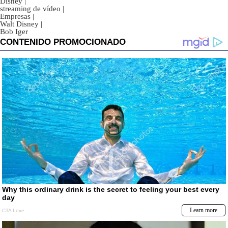
Disney
|
streaming de vídeo
|
Empresas
|
Walt Disney
|
Bob Iger