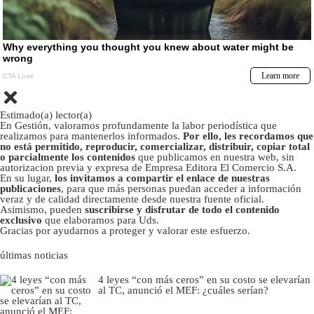
Estimado(a) lector(a)
En Gestión, valoramos profundamente la labor periodística que
realizamos para mantenerlos informados.
Por ello, les recordamos que
no está permitido, reproducir, comercializar, distribuir, copiar total
o parcialmente los contenidos
que publicamos en nuestra web, sin
autorizacion previa y expresa de Empresa Editora El Comercio S.A.
En su lugar,
los invitamos a compartir el enlace de nuestras
publicaciones
, para que más personas puedan acceder a información
veraz y de calidad directamente desde nuestra fuente oficial.
Asimismo, pueden
suscribirse y disfrutar de todo el contenido
exclusivo
que elaboramos para Uds.
Gracias por ayudarnos a proteger y valorar este esfuerzo.
últimas noticias
4 leyes “con más ceros” en su costo se elevarían
al TC, anunció el MEF: ¿cuáles serían?