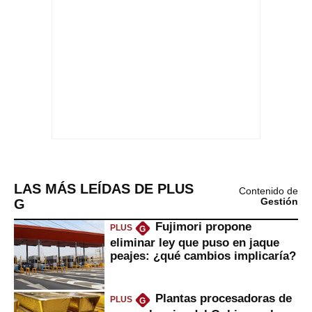
LAS MÁS LEÍDAS DE PLUS
Contenido de
G
Gestión
Fujimori propone
PLUS
G
eliminar ley que puso en jaque
peajes: ¿qué cambios implicaría?
Plantas procesadoras de
PLUS
G