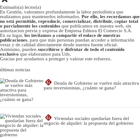
Estimado(a) lector(a)
En Gestión, valoramos profundamente la labor periodística que
realizamos para mantenerlos informados.
Por ello, les recordamos que
no está permitido, reproducir, comercializar, distribuir, copiar total
o parcialmente los contenidos
que publicamos en nuestra web, sin
autorizacion previa y expresa de Empresa Editora El Comercio S.A.
En su lugar,
los invitamos a compartir el enlace de nuestras
publicaciones
, para que más personas puedan acceder a información
veraz y de calidad directamente desde nuestra fuente oficial.
Asimismo, pueden
suscribirse y disfrutar de todo el contenido
exclusivo
que elaboramos para Uds.
Gracias por ayudarnos a proteger y valorar este esfuerzo.
últimas noticias
G
Deuda de Gobierno se vuelve más atractiva
para inversionistas, ¿cuánto se gana?
G
Viviendas sociales quedarían fuera del
negocio de alquiler: la propuesta del gobierno