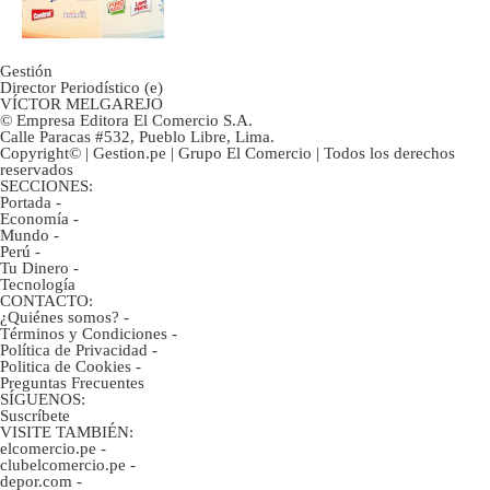
Gestión
Director Periodístico (e)
VÍCTOR MELGAREJO
© Empresa Editora El Comercio S.A.
Calle Paracas #532, Pueblo Libre, Lima.
Copyright© | Gestion.pe | Grupo El Comercio | Todos los derechos
reservados
SECCIONES:
Portada
-
Economía
-
Mundo
-
Perú
-
Tu Dinero
-
Tecnología
CONTACTO:
¿Quiénes somos?
-
Términos y Condiciones
-
Política de Privacidad
-
Politica de Cookies
-
Preguntas Frecuentes
SÍGUENOS:
Suscríbete
VISITE TAMBIÉN:
elcomercio.pe
-
clubelcomercio.pe
-
depor.com
-