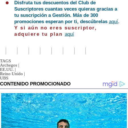
Disfruta tus descuentos del Club de
Suscriptores cuantas veces quieras gracias a
tu suscripción a Gestión. Más de 300
promociones esperan por ti, descúbrelas
aquí
.
Y si aún no eres suscriptor,
adquiere tu plan
aquí
TAGS
Archegos
|
EE.UU.
|
Reino Unido
|
UBS