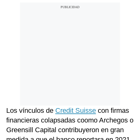
Los vínculos de
Credit Suisse
con firmas
financieras colapsadas coomo Archegos o
Greensill Capital contribuyeron en gran
medida a que el banco reportara en 2021