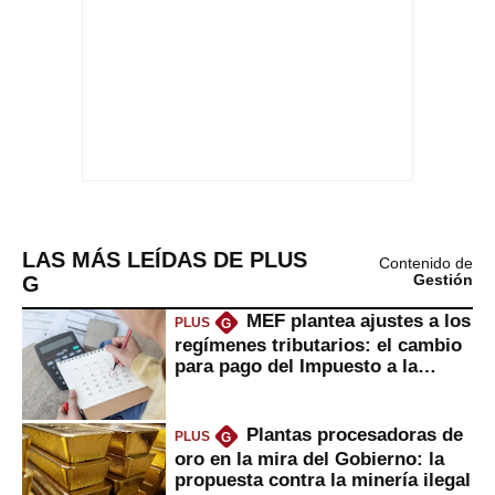
LAS MÁS LEÍDAS DE PLUS
Contenido de
G
Gestión
MEF plantea ajustes a los
PLUS
G
regímenes tributarios: el cambio
para pago del Impuesto a la
Renta
Plantas procesadoras de
PLUS
G
oro en la mira del Gobierno: la
propuesta contra la minería ilegal