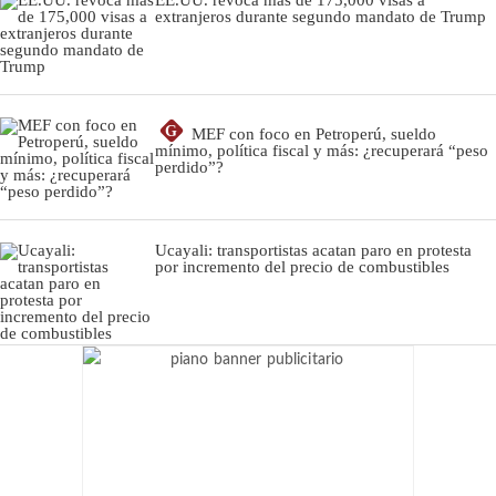
EE.UU. revoca más de 175,000 visas a
extranjeros durante segundo mandato de Trump
G
MEF con foco en Petroperú, sueldo
mínimo, política fiscal y más: ¿recuperará “peso
perdido”?
Ucayali: transportistas acatan paro en protesta
por incremento del precio de combustibles