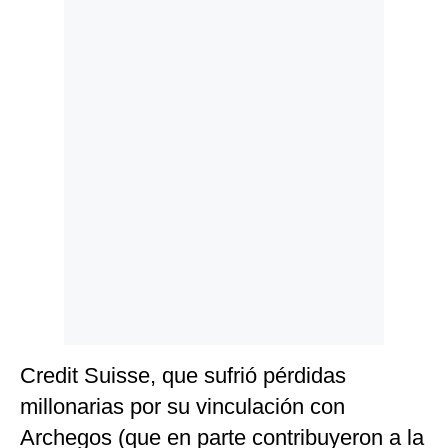
Politica
De
Cookies
Preguntas
Frecuentes
Credit Suisse, que sufrió pérdidas
millonarias por su vinculación con
Archegos (que en parte contribuyeron a la