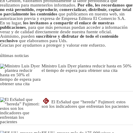
En Gestión, valoramos profundamente la labor periodística que
realizamos para mantenerlos informados.
Por ello, les recordamos que
no está permitido, reproducir, comercializar, distribuir, copiar total
o parcialmente los contenidos
que publicamos en nuestra web, sin
autorizacion previa y expresa de Empresa Editora El Comercio S.A.
En su lugar,
los invitamos a compartir el enlace de nuestras
publicaciones
, para que más personas puedan acceder a información
veraz y de calidad directamente desde nuestra fuente oficial.
Asimismo, pueden
suscribirse y disfrutar de todo el contenido
exclusivo
que elaboramos para Uds.
Gracias por ayudarnos a proteger y valorar este esfuerzo.
últimas noticias
Ministro Luis Dyer plantea reducir hasta en 50%
el tiempo de espera para obtener una cita
G
El EsSalud que “hereda” Fujimori: estos
son los indicadores que enfrentan los pacientes