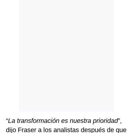
Politica
De
Cookies
Preguntas
Frecuentes
“
La transformación es nuestra prioridad
”,
dijo Fraser a los analistas después de que