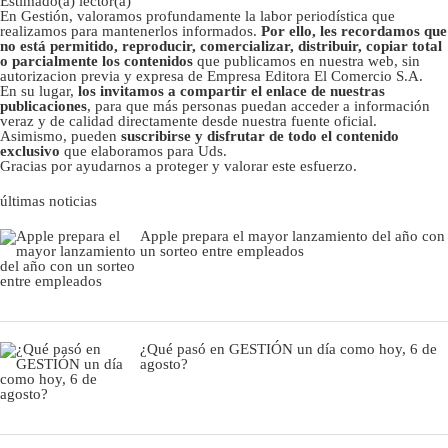
Estimado(a) lector(a)
En Gestión, valoramos profundamente la labor periodística que
realizamos para mantenerlos informados.
Por ello, les recordamos que
no está permitido, reproducir, comercializar, distribuir, copiar total
o parcialmente los contenidos
que publicamos en nuestra web, sin
autorizacion previa y expresa de Empresa Editora El Comercio S.A.
En su lugar,
los invitamos a compartir el enlace de nuestras
publicaciones
, para que más personas puedan acceder a información
veraz y de calidad directamente desde nuestra fuente oficial.
Asimismo, pueden
suscribirse y disfrutar de todo el contenido
exclusivo
que elaboramos para Uds.
Gracias por ayudarnos a proteger y valorar este esfuerzo.
últimas noticias
Apple prepara el mayor lanzamiento del año con
un sorteo entre empleados
¿Qué pasó en GESTIÓN un día como hoy, 6 de
agosto?