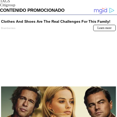
TAGS
Citigroup