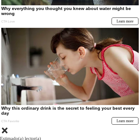
Estimado(a) lector(a)