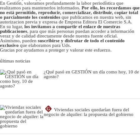
En Gestión, valoramos profundamente la labor periodística que
realizamos para mantenerlos informados.
Por ello, les recordamos que
no está permitido, reproducir, comercializar, distribuir, copiar total
o parcialmente los contenidos
que publicamos en nuestra web, sin
autorizacion previa y expresa de Empresa Editora El Comercio S.A.
En su lugar,
los invitamos a compartir el enlace de nuestras
publicaciones
, para que más personas puedan acceder a información
veraz y de calidad directamente desde nuestra fuente oficial.
Asimismo, pueden
suscribirse y disfrutar de todo el contenido
exclusivo
que elaboramos para Uds.
Gracias por ayudarnos a proteger y valorar este esfuerzo.
últimas noticias
¿Qué pasó en GESTIÓN un día como hoy, 10 de
agosto?
G
Viviendas sociales quedarían fuera del
negocio de alquiler: la propuesta del gobierno