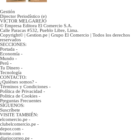
Gestión
Director Periodístico (e)
VÍCTOR MELGAREJO
© Empresa Editora El Comercio S.A.
Calle Paracas #532, Pueblo Libre, Lima.
Copyright© | Gestion.pe | Grupo El Comercio | Todos los derechos
reservados
SECCIONES:
Portada
-
Economía
-
Mundo
-
Perú
-
Tu Dinero
-
Tecnología
CONTACTO:
¿Quiénes somos?
-
Términos y Condiciones
-
Política de Privacidad
-
Politica de Cookies
-
Preguntas Frecuentes
SÍGUENOS:
Suscríbete
VISITE TAMBIÉN:
elcomercio.pe
-
clubelcomercio.pe
-
depor.com
-
trome.com
-
diariocorreo.pe
-