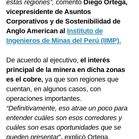
estas regiones”,
comentó
Diego Ortega,
vicepresidente de Asuntos
Corporativos y de Sostenibilidad de
Anglo American al
Instituto de
Ingenieros de Minas del Perú (IIMP).
De acuerdo al ejecutivo,
el interés
principal de la minera en dicha zonas
es el cobre,
ya que son regiones que
cuentan, en algunos casos, con
operaciones importantes.
“Definitivamente,
eso atrae un poco para
entender cuáles son esos corredores y
cuáles son esas oportunidades que se
pueden presentar
”
,
explicó Ortega.