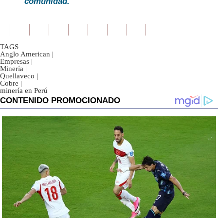
comunidad.
TAGS
Anglo American
|
Empresas
|
Minería
|
Quellaveco
|
Cobre
|
minería en Perú