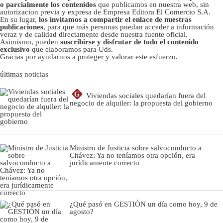
o parcialmente los contenidos
que publicamos en nuestra web, sin
autorizacion previa y expresa de Empresa Editora El Comercio S.A.
En su lugar,
los invitamos a compartir el enlace de nuestras
publicaciones
, para que más personas puedan acceder a información
veraz y de calidad directamente desde nuestra fuente oficial.
Asimismo, pueden
suscribirse y disfrutar de todo el contenido
exclusivo
que elaboramos para Uds.
Gracias por ayudarnos a proteger y valorar este esfuerzo.
últimas noticias
G
Viviendas sociales quedarían fuera del
negocio de alquiler: la propuesta del gobierno
Ministro de Justicia sobre salvoconducto a
Chávez: Ya no teníamos otra opción, era
jurídicamente correcto
¿Qué pasó en GESTIÓN un día como hoy, 9 de
agosto?