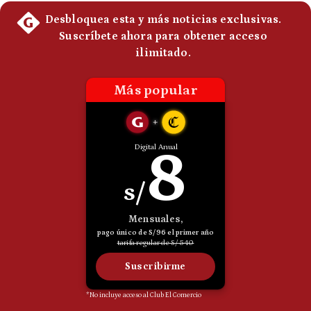
Politica
De
Cookies
Preguntas
Frecuentes