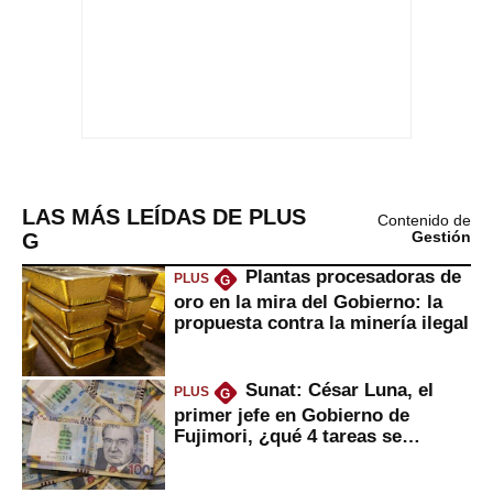
LAS MÁS LEÍDAS DE PLUS
Contenido de
G
Gestión
Plantas procesadoras de
PLUS
G
oro en la mira del Gobierno: la
propuesta contra la minería ilegal
Sunat: César Luna, el
PLUS
G
primer jefe en Gobierno de
Fujimori, ¿qué 4 tareas se
marcan urgentes?