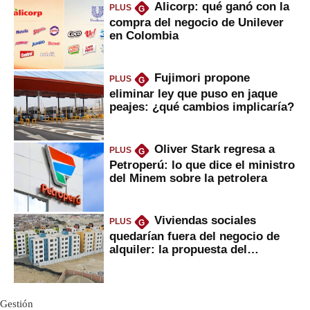
Alicorp: qué ganó con la
PLUS
G
compra del negocio de Unilever
en Colombia
Fujimori propone
PLUS
G
eliminar ley que puso en jaque
peajes: ¿qué cambios implicaría?
Oliver Stark regresa a
PLUS
G
Petroperú: lo que dice el ministro
del Minem sobre la petrolera
Viviendas sociales
PLUS
G
quedarían fuera del negocio de
alquiler: la propuesta del
gobierno
Gestión