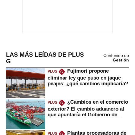
LAS MÁS LEÍDAS DE PLUS
Contenido de
G
Gestión
Fujimori propone
PLUS
G
eliminar ley que puso en jaque
peajes: ¿qué cambios implicaría?
¿Cambios en el comercio
PLUS
G
exterior? El cambio aduanero al
que apuntaría el Gobierno de
Fujimori
Plantas procesadoras de
PLUS
G