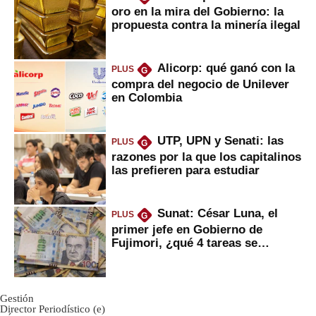
oro en la mira del Gobierno: la
propuesta contra la minería ilegal
Alicorp: qué ganó con la
PLUS
G
compra del negocio de Unilever
en Colombia
UTP, UPN y Senati: las
PLUS
G
razones por la que los capitalinos
las prefieren para estudiar
Sunat: César Luna, el
PLUS
G
primer jefe en Gobierno de
Fujimori, ¿qué 4 tareas se
marcan urgentes?
Gestión
Director Periodístico (e)