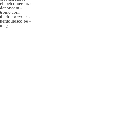
clubelcomercio.pe
-
depor.com
-
trome.com
-
diariocorreo.pe
-
peruquiosco.pe
-
mag