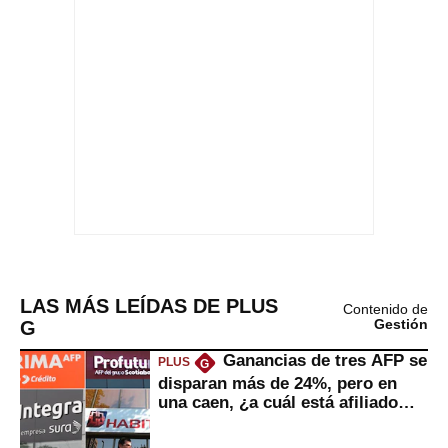
LAS MÁS LEÍDAS DE PLUS
Contenido de
G
Gestión
Ganancias de tres AFP se
PLUS
G
disparan más de 24%, pero en
una caen, ¿a cuál está afiliado
usted?