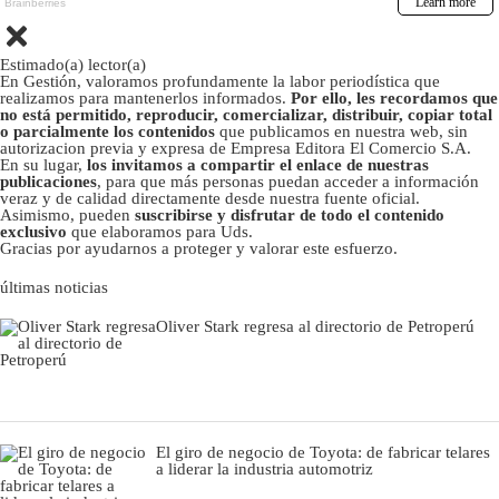
Estimado(a) lector(a)
En Gestión, valoramos profundamente la labor periodística que
realizamos para mantenerlos informados.
Por ello, les recordamos que
no está permitido, reproducir, comercializar, distribuir, copiar total
o parcialmente los contenidos
que publicamos en nuestra web, sin
autorizacion previa y expresa de Empresa Editora El Comercio S.A.
En su lugar,
los invitamos a compartir el enlace de nuestras
publicaciones
, para que más personas puedan acceder a información
veraz y de calidad directamente desde nuestra fuente oficial.
Asimismo, pueden
suscribirse y disfrutar de todo el contenido
exclusivo
que elaboramos para Uds.
Gracias por ayudarnos a proteger y valorar este esfuerzo.
últimas noticias
Oliver Stark regresa al directorio de Petroperú
El giro de negocio de Toyota: de fabricar telares
a liderar la industria automotriz