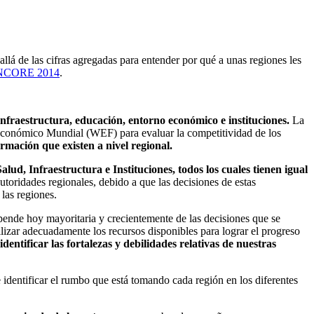
llá de las cifras agregadas para entender por qué a unas regiones les
 INCORE 2014
.
nfraestructura, educación, entorno económico e instituciones.
La
 Económico Mundial (WEF) para evaluar la competitividad de los
ormación que existen a nivel regional.
d, Infraestructura e Instituciones, todos los cuales tienen igual
toridades regionales, debido a que las decisiones de estas
 las regiones.
pende hoy mayoritaria y crecientemente de las decisiones que se
ilizar adecuadamente los recursos disponibles para lograr el progreso
tificar las fortalezas y debilidades relativas de nuestras
identificar el rumbo que está tomando cada región en los diferentes