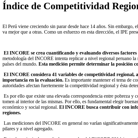
Índice de Competitividad Regi
El Perú viene creciendo sin parar desde hace 14 años. Sin embargo, el 
va mejor que a otras. Como un esfuerzo en esta dirección, el IPE pre
El INCORE se crea cuantificando y evaluando diversos factores q
metodología del INCORE intenta replicar a nivel regional peruano la
países del mundo.
Esta medición permite determinar la posición com
El INCORE considera 41 variables de competitividad regional, ag
importancia en la evaluación.
Es importante mantener el tema de comp
autoridades afectan fuertemente la competitividad regional y ésta dete
Es por ello que existe una elevada correspondencia entre pobreza y c
tomen al interior de las mismas. Por ello, es fundamental elegir buena
económico y social regional.
El INCORE busca contribuir con inform
regiones.
Las mediciones del INCORE en general no varían significativamente en 
pilares y a nivel agregado.