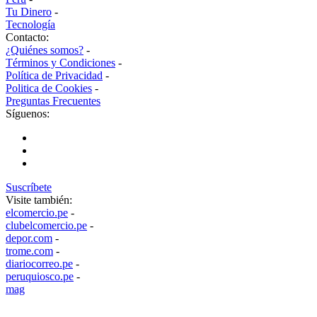
Tu Dinero
-
Tecnología
Contacto:
¿Quiénes somos?
-
Términos y Condiciones
-
Política de Privacidad
-
Politica de Cookies
-
Preguntas Frecuentes
Síguenos:
Suscríbete
Visite también:
elcomercio.pe
-
clubelcomercio.pe
-
depor.com
-
trome.com
-
diariocorreo.pe
-
peruquiosco.pe
-
mag