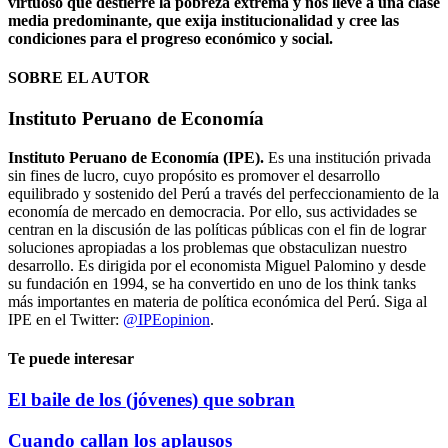
virtuoso que destierre la pobreza extrema y nos lleve a una clase
media predominante, que exija institucionalidad y cree las
condiciones para el progreso económico y social.
SOBRE EL AUTOR
Instituto Peruano de Economía
Instituto Peruano de Economía (IPE).
Es una institución privada
sin fines de lucro, cuyo propósito es promover el desarrollo
equilibrado y sostenido del Perú a través del perfeccionamiento de la
economía de mercado en democracia. Por ello, sus actividades se
centran en la discusión de las políticas públicas con el fin de lograr
soluciones apropiadas a los problemas que obstaculizan nuestro
desarrollo. Es dirigida por el economista Miguel Palomino y desde
su fundación en 1994, se ha convertido en uno de los think tanks
más importantes en materia de política económica del Perú. Siga al
IPE en el Twitter:
@IPEopinion
.
Te puede interesar
El baile de los (jóvenes) que sobran
Cuando callan los aplausos