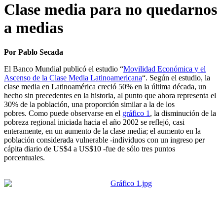
Clase media para no quedarnos
a medias
Por Pablo Secada
El Banco Mundial publicó el estudio “
Movilidad Económica y el
Ascenso de la Clase Media Latinoamericana
“. Según el estudio, la
clase media en Latinoamérica creció 50% en la última década, un
hecho sin precedentes en la historia, al punto que ahora representa el
30% de la población, una proporción similar a la de los
pobres. Como puede observarse en el
gráfico 1
, la disminución de la
pobreza regional iniciada hacia el año 2002 se reflejó, casi
enteramente, en un aumento de la clase media; el aumento en la
población considerada vulnerable -individuos con un ingreso per
cápita diario de US$4 a US$10 -fue de sólo tres puntos
porcentuales.