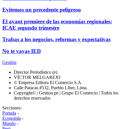
Evitemos un precedente peligroso
El avant premiere de las economías regionales:
ICAE segundo trimestre
Trabas a los negocios, reformas y expectativas
No te vayas IED
Gestión
Director Periodístico (e)
VÍCTOR MELGAREJO
© Empresa Editora El Comercio S.A.
Calle Paracas #532, Pueblo Libre, Lima.
Copyright© | Gestion.pe | Grupo El Comercio | Todos los
derechos reservados
Secciones:
Portada
-
Economía
-
Mundo
-
Perú
-