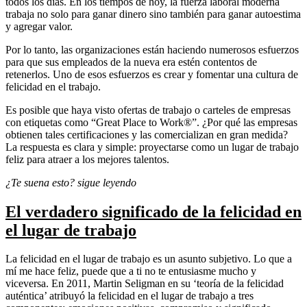
todos los días. En los tiempos de hoy, la fuerza laboral moderna
trabaja no solo para ganar dinero sino también para ganar autoestima
y agregar valor.
Por lo tanto, las organizaciones están haciendo numerosos esfuerzos
para que sus empleados de la nueva era estén contentos de
retenerlos. Uno de esos esfuerzos es crear y fomentar una cultura de
felicidad en el trabajo.
Es posible que haya visto ofertas de trabajo o carteles de empresas
con etiquetas como “Great Place to Work®”. ¿Por qué las empresas
obtienen tales certificaciones y las comercializan en gran medida?
La respuesta es clara y simple: proyectarse como un lugar de trabajo
feliz para atraer a los mejores talentos.
¿Te suena esto? sigue leyendo
El verdadero significado de la felicidad en
el lugar de trabajo
La felicidad en el lugar de trabajo es un asunto subjetivo. Lo que a
mí me hace feliz, puede que a ti no te entusiasme mucho y
viceversa. En 2011, Martin Seligman en su ‘teoría de la felicidad
auténtica’ atribuyó la felicidad en el lugar de trabajo a tres