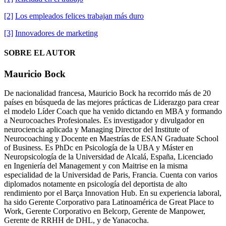
[2]
Los empleados felices trabajan más duro
[3]
Innovadores de marketing
SOBRE EL AUTOR
Mauricio Bock
De nacionalidad francesa, Mauricio Bock ha recorrido más de 20
países en búsqueda de las mejores prácticas de Liderazgo para crear
el modelo Líder Coach que ha venido dictando en MBA y formando
a Neurocoaches Profesionales. Es investigador y divulgador en
neurociencia aplicada y Managing Director del Institute of
Neurocoaching y Docente en Maestrías de ESAN Graduate School
of Business. Es PhDc en Psicología de la UBA y Máster en
Neuropsicología de la Universidad de Alcalá, España, Licenciado
en Ingeniería del Management y con Maitrise en la misma
especialidad de la Universidad de Paris, Francia. Cuenta con varios
diplomados notamente en psicología del deportista de alto
rendimiento por el Barça Innovation Hub. En su experiencia laboral,
ha sido Gerente Corporativo para Latinoamérica de Great Place to
Work, Gerente Corporativo en Belcorp, Gerente de Manpower,
Gerente de RRHH de DHL, y de Yanacocha.