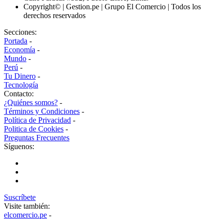
Copyright© | Gestion.pe | Grupo El Comercio | Todos los
derechos reservados
Secciones:
Portada
-
Economía
-
Mundo
-
Perú
-
Tu Dinero
-
Tecnología
Contacto:
¿Quiénes somos?
-
Términos y Condiciones
-
Política de Privacidad
-
Politica de Cookies
-
Preguntas Frecuentes
Síguenos:
Suscríbete
Visite también:
elcomercio.pe
-