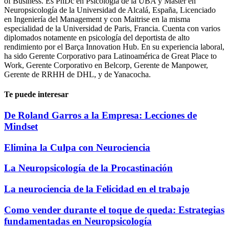
of Business. Es PhDc en Psicología de la UBA y Máster en
Neuropsicología de la Universidad de Alcalá, España, Licenciado
en Ingeniería del Management y con Maitrise en la misma
especialidad de la Universidad de Paris, Francia. Cuenta con varios
diplomados notamente en psicología del deportista de alto
rendimiento por el Barça Innovation Hub. En su experiencia laboral,
ha sido Gerente Corporativo para Latinoamérica de Great Place to
Work, Gerente Corporativo en Belcorp, Gerente de Manpower,
Gerente de RRHH de DHL, y de Yanacocha.
Te puede interesar
De Roland Garros a la Empresa: Lecciones de
Mindset
Elimina la Culpa con Neurociencia
La Neuropsicología de la Procastinación
La neurociencia de la Felicidad en el trabajo
Como vender durante el toque de queda: Estrategias
fundamentadas en Neuropsicología