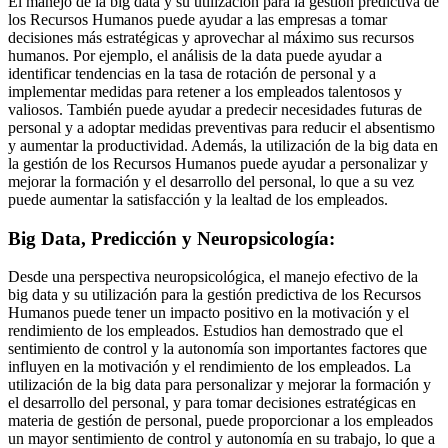
El manejo de la big data y su utilización para la gestión predictiva de
los Recursos Humanos puede ayudar a las empresas a tomar
decisiones más estratégicas y aprovechar al máximo sus recursos
humanos. Por ejemplo, el análisis de la data puede ayudar a
identificar tendencias en la tasa de rotación de personal y a
implementar medidas para retener a los empleados talentosos y
valiosos. También puede ayudar a predecir necesidades futuras de
personal y a adoptar medidas preventivas para reducir el absentismo
y aumentar la productividad. Además, la utilización de la big data en
la gestión de los Recursos Humanos puede ayudar a personalizar y
mejorar la formación y el desarrollo del personal, lo que a su vez
puede aumentar la satisfacción y la lealtad de los empleados.
Big Data, Predicción y Neuropsicología:
Desde una perspectiva neuropsicológica, el manejo efectivo de la
big data y su utilización para la gestión predictiva de los Recursos
Humanos puede tener un impacto positivo en la motivación y el
rendimiento de los empleados. Estudios han demostrado que el
sentimiento de control y la autonomía son importantes factores que
influyen en la motivación y el rendimiento de los empleados. La
utilización de la big data para personalizar y mejorar la formación y
el desarrollo del personal, y para tomar decisiones estratégicas en
materia de gestión de personal, puede proporcionar a los empleados
un mayor sentimiento de control y autonomía en su trabajo, lo que a