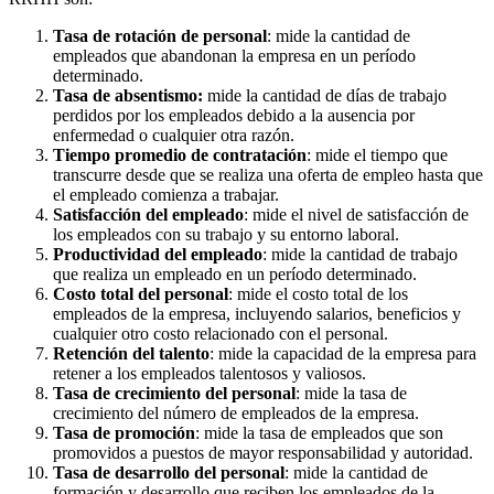
Tasa de rotación de personal
: mide la cantidad de
empleados que abandonan la empresa en un período
determinado.
Tasa de absentismo:
mide la cantidad de días de trabajo
perdidos por los empleados debido a la ausencia por
enfermedad o cualquier otra razón.
Tiempo promedio de contratación
: mide el tiempo que
transcurre desde que se realiza una oferta de empleo hasta que
el empleado comienza a trabajar.
Satisfacción del empleado
: mide el nivel de satisfacción de
los empleados con su trabajo y su entorno laboral.
Productividad del empleado
: mide la cantidad de trabajo
que realiza un empleado en un período determinado.
Costo total del personal
: mide el costo total de los
empleados de la empresa, incluyendo salarios, beneficios y
cualquier otro costo relacionado con el personal.
Retención del talento
: mide la capacidad de la empresa para
retener a los empleados talentosos y valiosos.
Tasa de crecimiento del personal
: mide la tasa de
crecimiento del número de empleados de la empresa.
Tasa de promoción
: mide la tasa de empleados que son
promovidos a puestos de mayor responsabilidad y autoridad.
Tasa de desarrollo del personal
: mide la cantidad de
formación y desarrollo que reciben los empleados de la