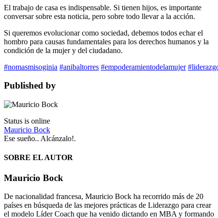
El trabajo de casa es indispensable. Si tienen hijos, es importante
conversar sobre esta noticia, pero sobre todo llevar a la acción.
Si queremos evolucionar como sociedad, debemos todos echar el
hombro para causas fundamentales para los derechos humanos y la
condición de la mujer y del ciudadano.
#nomasmisoginia
#anibaltorres
#empoderamientodelamujer
#lideraz
Published by
Status is online
Mauricio Bock
Ese sueño.. Alcánzalo!.
SOBRE EL AUTOR
Mauricio Bock
De nacionalidad francesa, Mauricio Bock ha recorrido más de 20
países en búsqueda de las mejores prácticas de Liderazgo para crear
el modelo Líder Coach que ha venido dictando en MBA y formando