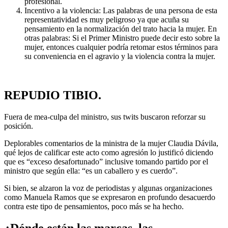
profesional.
Incentivo a la violencia: Las palabras de una persona de esta
representatividad es muy peligroso ya que acuña su
pensamiento en la normalización del trato hacia la mujer. En
otras palabras: Si el Primer Ministro puede decir esto sobre la
mujer, entonces cualquier podría retomar estos términos para
su conveniencia en el agravio y la violencia contra la mujer.
REPUDIO TIBIO.
Fuera de mea-culpa del ministro, sus twits buscaron reforzar su
posición.
Deplorables comentarios de la ministra de la mujer Claudia Dávila,
qué lejos de calificar este acto como agresión lo justificó diciendo
que es “exceso desafortunado” inclusive tomando partido por el
ministro que según ella: “es un caballero y es cuerdo”.
Si bien, se alzaron la voz de periodistas y algunas organizaciones
como Manuela Ramos que se expresaron en profundo desacuerdo
contra este tipo de pensamientos, poco más se ha hecho.