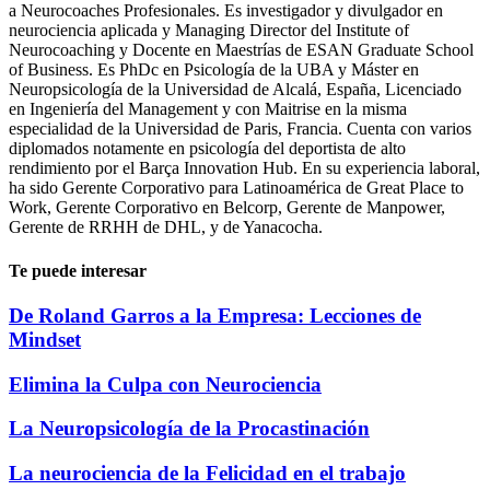
a Neurocoaches Profesionales. Es investigador y divulgador en
neurociencia aplicada y Managing Director del Institute of
Neurocoaching y Docente en Maestrías de ESAN Graduate School
of Business. Es PhDc en Psicología de la UBA y Máster en
Neuropsicología de la Universidad de Alcalá, España, Licenciado
en Ingeniería del Management y con Maitrise en la misma
especialidad de la Universidad de Paris, Francia. Cuenta con varios
diplomados notamente en psicología del deportista de alto
rendimiento por el Barça Innovation Hub. En su experiencia laboral,
ha sido Gerente Corporativo para Latinoamérica de Great Place to
Work, Gerente Corporativo en Belcorp, Gerente de Manpower,
Gerente de RRHH de DHL, y de Yanacocha.
Te puede interesar
De Roland Garros a la Empresa: Lecciones de
Mindset
Elimina la Culpa con Neurociencia
La Neuropsicología de la Procastinación
La neurociencia de la Felicidad en el trabajo