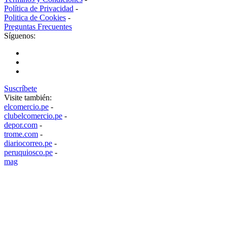
Política de Privacidad
-
Politica de Cookies
-
Preguntas Frecuentes
Síguenos:
Suscríbete
Visite también:
elcomercio.pe
-
clubelcomercio.pe
-
depor.com
-
trome.com
-
diariocorreo.pe
-
peruquiosco.pe
-
mag