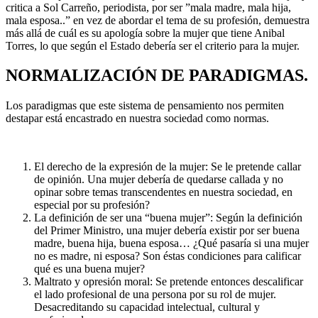
critica a Sol Carreño, periodista, por ser ”mala madre, mala hija,
mala esposa..” en vez de abordar el tema de su profesión, demuestra
más allá de cuál es su apología sobre la mujer que tiene Anibal
Torres, lo que según el Estado debería ser el criterio para la mujer.
NORMALIZACIÓN DE PARADIGMAS.
Los paradigmas que este sistema de pensamiento nos permiten
destapar está encastrado en nuestra sociedad como normas.
El derecho de la expresión de la mujer: Se le pretende callar
de opinión. Una mujer debería de quedarse callada y no
opinar sobre temas transcendentes en nuestra sociedad, en
especial por su profesión?
La definición de ser una “buena mujer”: Según la definición
del Primer Ministro, una mujer debería existir por ser buena
madre, buena hija, buena esposa… ¿Qué pasaría si una mujer
no es madre, ni esposa? Son éstas condiciones para calificar
qué es una buena mujer?
Maltrato y opresión moral: Se pretende entonces descalificar
el lado profesional de una persona por su rol de mujer.
Desacreditando su capacidad intelectual, cultural y