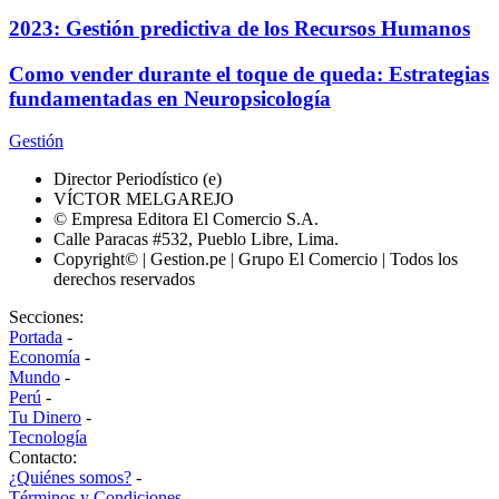
2023: Gestión predictiva de los Recursos Humanos
Como vender durante el toque de queda: Estrategias
fundamentadas en Neuropsicología
Gestión
Director Periodístico (e)
VÍCTOR MELGAREJO
© Empresa Editora El Comercio S.A.
Calle Paracas #532, Pueblo Libre, Lima.
Copyright© | Gestion.pe | Grupo El Comercio | Todos los
derechos reservados
Secciones:
Portada
-
Economía
-
Mundo
-
Perú
-
Tu Dinero
-
Tecnología
Contacto:
¿Quiénes somos?
-
Términos y Condiciones
-