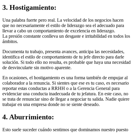
3. Hostigamiento:
Una palabra fuerte pero real. La velocidad de los negocios hacen
que no necesariamente el estilo de liderazgo sea el adecuado para
llevar a cabo un comportamiento de excelencia en liderazgo.
La presión constante conlleva un desgaste e irritabilidad en todos los
ámbitos.
Documenta tu trabajo, presenta avances, anticipa las necesidades,
identifica el estilo de comportamiento de tu jefe directo para darle
solución. Si todo ello no resulta, es probable que haya una necesidad
de desvincularte sin motivo aparente.
En ocasiones, el hostigamiento es una forma también de empujar al
colaborador a la renuncia. Si sientes que ese es tu caso, es necesario
reportar estas conductas a RRHH o a la Gerencia General para
evidenciar una conducta inadecuada de tu jefatura. En este caso, no
se trata de renunciar sino de llegar a negociar tu salida. Nadie quiere
trabajar en una empresa donde no se siente deseado.
4. Aburrimiento:
Esto suele suceder cuándo sentimos que dominamos nuestro puesto