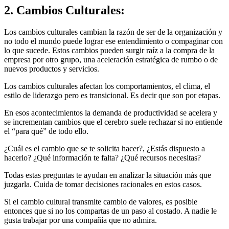
2. Cambios Culturales:
Los cambios culturales cambian la razón de ser de la organización y
no todo el mundo puede lograr ese entendimiento o compaginar con
lo que sucede. Estos cambios pueden surgir raíz a la compra de la
empresa por otro grupo, una aceleración estratégica de rumbo o de
nuevos productos y servicios.
Los cambios culturales afectan los comportamientos, el clima, el
estilo de liderazgo pero es transicional. Es decir que son por etapas.
En esos acontecimientos la demanda de productividad se acelera y
se incrementan cambios que el cerebro suele rechazar si no entiende
el “para qué” de todo ello.
¿Cuál es el cambio que se te solicita hacer?, ¿Estás dispuesto a
hacerlo? ¿Qué información te falta? ¿Qué recursos necesitas?
Todas estas preguntas te ayudan en analizar la situación más que
juzgarla. Cuida de tomar decisiones racionales en estos casos.
Si el cambio cultural transmite cambio de valores, es posible
entonces que si no los compartas de un paso al costado. A nadie le
gusta trabajar por una compañía que no admira.