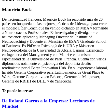
Mauricio Bock
De nacionalidad francesa, Mauricio Bock ha recorrido más de 20
países en búsqueda de las mejores prácticas de Liderazgo para crear
el modelo Líder Coach que ha venido dictando en MBA y formando
a Neurocoaches Profesionales. Es investigador y divulgador en
neurociencia aplicada y Managing Director del Institute of
Neurocoaching y Docente en Maestrías de ESAN Graduate School
of Business. Es PhDc en Psicología de la UBA y Máster en
Neuropsicología de la Universidad de Alcalá, España, Licenciado
en Ingeniería del Management y con Maitrise en la misma
especialidad de la Universidad de Paris, Francia. Cuenta con varios
diplomados notamente en psicología del deportista de alto
rendimiento por el Barça Innovation Hub. En su experiencia laboral,
ha sido Gerente Corporativo para Latinoamérica de Great Place to
Work, Gerente Corporativo en Belcorp, Gerente de Manpower,
Gerente de RRHH de DHL, y de Yanacocha.
Te puede interesar
De Roland Garros a la Empresa: Lecciones de
Mindset