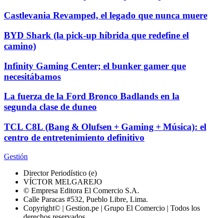
Castlevania Revamped, el legado que nunca muere
BYD Shark (la pick-up híbrida que redefine el
camino)
Infinity Gaming Center; el bunker gamer que
necesitábamos
La fuerza de la Ford Bronco Badlands en la
segunda clase de duneo
TCL C8L (Bang & Olufsen + Gaming + Música): el
centro de entretenimiento definitivo
Gestión
Director Periodístico (e)
VÍCTOR MELGAREJO
© Empresa Editora El Comercio S.A.
Calle Paracas #532, Pueblo Libre, Lima.
Copyright© | Gestion.pe | Grupo El Comercio | Todos los
derechos reservados