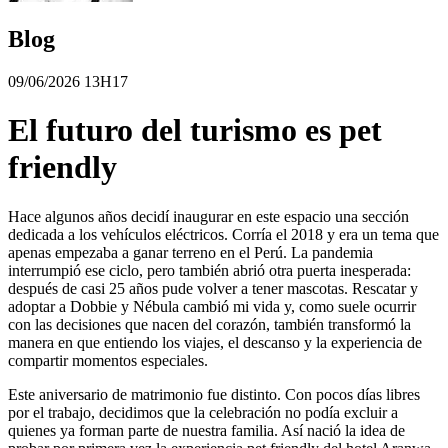
Blog
09/06/2026 13H17
El futuro del turismo es pet
friendly
Hace algunos años decidí inaugurar en este espacio una sección
dedicada a los vehículos eléctricos. Corría el 2018 y era un tema que
apenas empezaba a ganar terreno en el Perú. La pandemia
interrumpió ese ciclo, pero también abrió otra puerta inesperada:
después de casi 25 años pude volver a tener mascotas. Rescatar y
adoptar a Dobbie y Nébula cambió mi vida y, como suele ocurrir
con las decisiones que nacen del corazón, también transformó la
manera en que entiendo los viajes, el descanso y la experiencia de
compartir momentos especiales.
Este aniversario de matrimonio fue distinto. Con pocos días libres
por el trabajo, decidimos que la celebración no podía excluir a
quienes ya forman parte de nuestra familia. Así nació la idea de