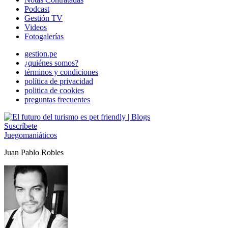
Podcast
Gestión TV
Videos
Fotogalerías
gestion.pe
¿quiénes somos?
términos y condiciones
política de privacidad
politica de cookies
preguntas frecuentes
Suscríbete
Juegomaniáticos
Juan Pablo Robles