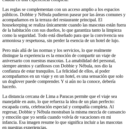
Las reglas se complementan con un acceso amplio a los espacios
públicos. Dobbie y Nébula pudieron pasear por las áreas comunes y
acompañarnos en la terraza del restaurante principal. El
housekeeping se realiza únicamente cuando las mascotas están fuera
de la habitación con sus dueños, lo que garantiza tanto la limpieza
como la seguridad. Todo está diseñado para que la convivencia sea
armoniosa y respetuosa, sin perder la esencia de un hotel de lujo.
Pero más allá de las normas y los servicios, lo que realmente
distingue la experiencia es la emoción de compartir un viaje de
aniversario con nuestras mascotas. La amabilidad del personal,
siempre atentos y cariñosos con Dobbie y Nébula, nos dio la
confianza de estar tranquilos. La felicidad de ellos, al poder
acompañarnos en un viaje y en un hotel, es una sensación que solo
un doglover puede comprender. Y si aún no la conoce, debería
hacerlo.
La distancia cercana de Lima a Paracas permite que el viaje sea
manejable en auto, lo que refuerza la idea de un plan perfecto:
escapada corta, celebración especial y compañía completa. Al
regresar, Dobbie y Nébula mostraban la misma mezcla de cansancio
y emoción que yo sentía cuando volvía de vacaciones en mi
infancia. Esa imagen resume lo que significa incluir a las mascotas
en nuestras experiencias.