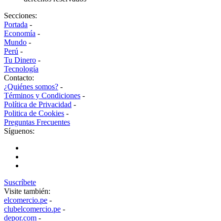
Secciones:
Portada
-
Economía
-
Mundo
-
Perú
-
Tu Dinero
-
Tecnología
Contacto:
¿Quiénes somos?
-
Términos y Condiciones
-
Política de Privacidad
-
Politica de Cookies
-
Preguntas Frecuentes
Síguenos:
Suscríbete
Visite también:
elcomercio.pe
-
clubelcomercio.pe
-
depor.com
-