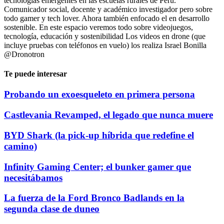
tecnologías emergentes en las escuelas rurales de Perú.
Comunicador social, docente y académico investigador pero sobre
todo gamer y tech lover. Ahora también enfocado el en desarrollo
sostenible. En este espacio veremos todo sobre videojuegos,
tecnología, educación y sostenibilidad Los videos en drone (que
incluye pruebas con teléfonos en vuelo) los realiza Israel Bonilla
@Dronotron
Te puede interesar
Probando un exoesqueleto en primera persona
Castlevania Revamped, el legado que nunca muere
BYD Shark (la pick-up híbrida que redefine el
camino)
Infinity Gaming Center; el bunker gamer que
necesitábamos
La fuerza de la Ford Bronco Badlands en la
segunda clase de duneo