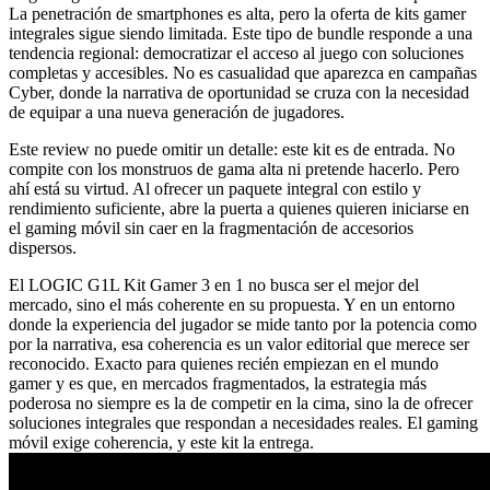
La penetración de smartphones es alta, pero la oferta de kits gamer
integrales sigue siendo limitada. Este tipo de bundle responde a una
tendencia regional: democratizar el acceso al juego con soluciones
completas y accesibles. No es casualidad que aparezca en campañas
Cyber, donde la narrativa de oportunidad se cruza con la necesidad
de equipar a una nueva generación de jugadores.
Este review no puede omitir un detalle: este kit es de entrada. No
compite con los monstruos de gama alta ni pretende hacerlo. Pero
ahí está su virtud. Al ofrecer un paquete integral con estilo y
rendimiento suficiente, abre la puerta a quienes quieren iniciarse en
el gaming móvil sin caer en la fragmentación de accesorios
dispersos.
El LOGIC G1L Kit Gamer 3 en 1 no busca ser el mejor del
mercado, sino el más coherente en su propuesta. Y en un entorno
donde la experiencia del jugador se mide tanto por la potencia como
por la narrativa, esa coherencia es un valor editorial que merece ser
reconocido. Exacto para quienes recién empiezan en el mundo
gamer y es que, en mercados fragmentados, la estrategia más
poderosa no siempre es la de competir en la cima, sino la de ofrecer
soluciones integrales que respondan a necesidades reales. El gaming
móvil exige coherencia, y este kit la entrega.